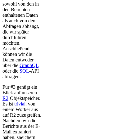
sowohl von den in
den Berichten
enthaltenen Daten
als auch von den
Abfragen abhängt,
die wir später
durchführen
möchten.
Anschließend
können wir die
Daten entweder
über die
GraphQL
oder die
SQL
-API
abfragen.
Für #3 genügt ein
Blick auf unseren
R2
-Objektspeicher.
Es ist
trivial
, von
einem Worker aus
auf R2 zuzugreifen.
Nachdem wir die
Berichte aus der E-
Mail extrahiert
haben, speichern