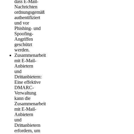
dass E-Mail-
Nachrichten
ordnungsgemäß
authentifiziert
und vor
Phishing- und
Spoofing-
Angriffen
geschützt
werden.
Zusammenarbeit
mit E-Mail-
Anbietern
und
Drittanbietern:
Eine effektive
DMARC-
Verwaltung
kann die
Zusammenarbeit
mit E-Mail-
Anbietern
und
Drittanbietern
erfordern, um