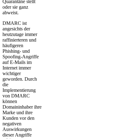
Quarantäne stellt
oder sie ganz
abweist.
DMARC ist
angesichts der
heutzutage immer
raffinierteren und
häufigeren
Phishing- und
Spoofing-Angriffe
auf E-Mails im
Internet immer
wichtiger
geworden. Durch
die
Implementierung
von DMARC
können
Domaininhaber ihre
Marke und ihre
Kunden vor den
negativen
Auswirkungen
dieser Angriffe