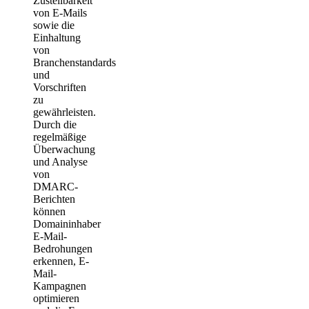
Zustellbarkeit
von E-Mails
sowie die
Einhaltung
von
Branchenstandards
und
Vorschriften
zu
gewährleisten.
Durch die
regelmäßige
Überwachung
und Analyse
von
DMARC-
Berichten
können
Domaininhaber
E-Mail-
Bedrohungen
erkennen, E-
Mail-
Kampagnen
optimieren