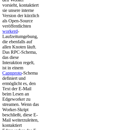
vorsieht, kontaktiert
sie unsere interne
Version der kürzlich
als Open-Source
veröffentlichten
workerd
-
Laufzeitumgebung,
die ebenfalls auf
allen Knoten läuft.
Das RPC-Schema,
das diese
Interaktion regelt,
ist in einem
Capnproto
-Schema
definiert und
ermöglicht es, den
Text der E-Mail
beim Lesen an
Edgeworker zu
streamen. Wenn das
Worker-Skript
beschließt, diese E-
Mail weiterzuleiten,
kontaktiert