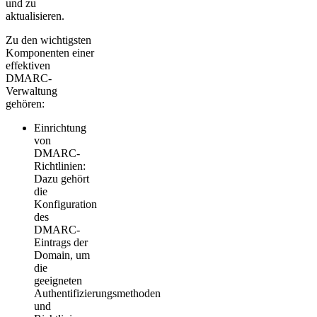
und zu
aktualisieren.
Zu den wichtigsten
Komponenten einer
effektiven
DMARC-
Verwaltung
gehören:
Einrichtung
von
DMARC-
Richtlinien:
Dazu gehört
die
Konfiguration
des
DMARC-
Eintrags der
Domain, um
die
geeigneten
Authentifizierungsmethoden
und