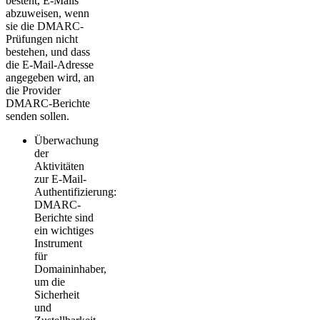
besteht, E-Mails
abzuweisen, wenn
sie die DMARC-
Prüfungen nicht
bestehen, und dass
die E-Mail-Adresse
angegeben wird, an
die Provider
DMARC-Berichte
senden sollen.
Überwachung
der
Aktivitäten
zur E-Mail-
Authentifizierung:
DMARC-
Berichte sind
ein wichtiges
Instrument
für
Domaininhaber,
um die
Sicherheit
und