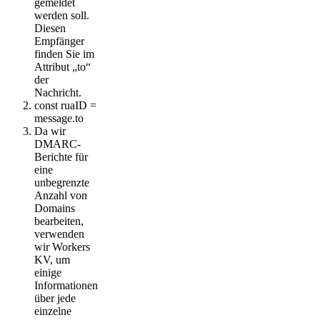
gemeldet
werden soll.
Diesen
Empfänger
finden Sie im
Attribut „to“
der
Nachricht.
const ruaID =
message.to
Da wir
DMARC-
Berichte für
eine
unbegrenzte
Anzahl von
Domains
bearbeiten,
verwenden
wir Workers
KV, um
einige
Informationen
über jede
einzelne