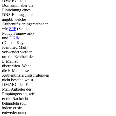
DMARC dem
Domaininhaber die
Einrichtung eines
DNS-Eintrags, der
angibt, welche
Authentifizierungsmethoden
wie
SPF
(Sender
Policy Framework)
und
DKIM
(DomainKeys
Identified Mail)
verwendet werden,
um die Echtheit der
E-Mail zu
überprüfen. Wenn
die E-Mail diese
Authentifizierungsprüfungen
nicht besteht, weist
DMARC den E-
Mail-Anbieter des
Empfängers an, wie
er die Nachricht
behandeln soll,
indem er sie
entweder unter