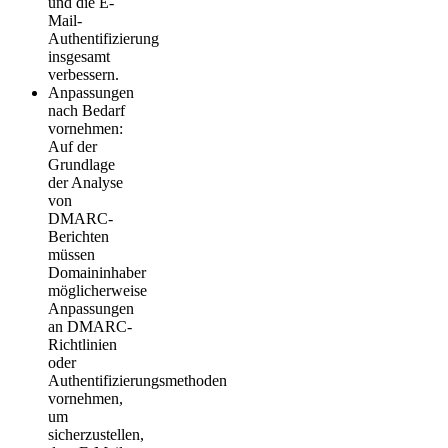
und die E-
Mail-
Authentifizierung
insgesamt
verbessern.
Anpassungen
nach Bedarf
vornehmen:
Auf der
Grundlage
der Analyse
von
DMARC-
Berichten
müssen
Domaininhaber
möglicherweise
Anpassungen
an DMARC-
Richtlinien
oder
Authentifizierungsmethoden
vornehmen,
um
sicherzustellen,