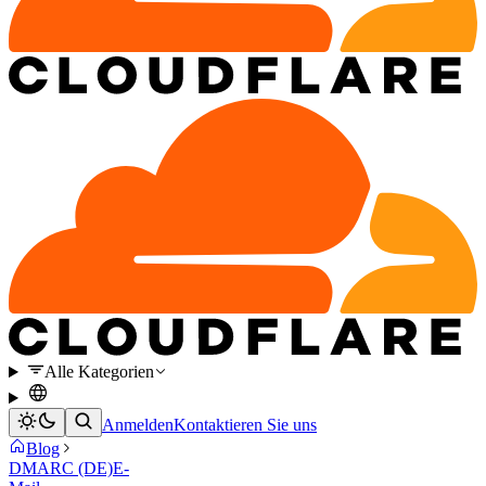
Alle Kategorien
Anmelden
Kontaktieren Sie uns
Blog
DMARC (DE)
E-