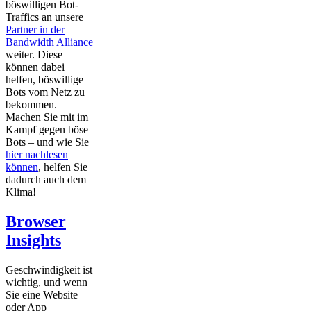
böswilligen Bot-
Traffics an unsere
Partner in der
Bandwidth Alliance
weiter. Diese
können dabei
helfen, böswillige
Bots vom Netz zu
bekommen.
Machen Sie mit im
Kampf gegen böse
Bots – und wie Sie
hier nachlesen
können
, helfen Sie
dadurch auch dem
Klima!
Browser
Insights
Geschwindigkeit ist
wichtig, und wenn
Sie eine Website
oder App