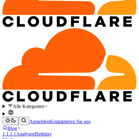
Alle Kategorien
Anmelden
Kontaktieren Sie uns
Blog
1.1.1.1
Analysen
Birthday