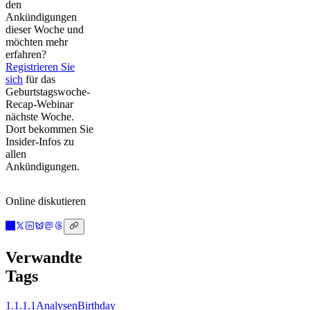
den
Ankündigungen
dieser Woche und
möchten mehr
erfahren?
Registrieren Sie
sich
für das
Geburtstagswoche-
Recap-Webinar
nächste Woche.
Dort bekommen Sie
Insider-Infos zu
allen
Ankündigungen.
Online diskutieren
Verwandte
Tags
1.1.1.1
Analysen
Birthday