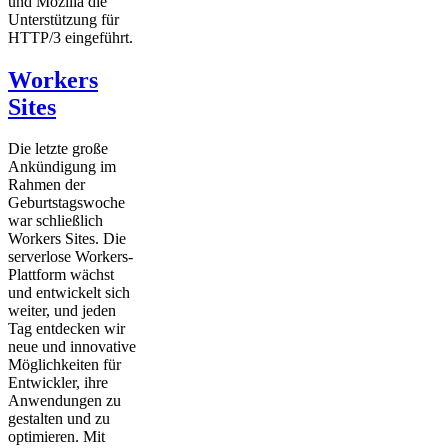
und Mozilla die
Unterstützung für
HTTP/3 eingeführt.
Workers
Sites
Die letzte große
Ankündigung im
Rahmen der
Geburtstagswoche
war schließlich
Workers Sites. Die
serverlose Workers-
Plattform wächst
und entwickelt sich
weiter, und jeden
Tag entdecken wir
neue und innovative
Möglichkeiten für
Entwickler, ihre
Anwendungen zu
gestalten und zu
optimieren. Mit