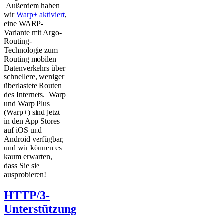
Außerdem haben
wir
Warp+ aktiviert
,
eine WARP-
Variante mit Argo-
Routing-
Technologie zum
Routing mobilen
Datenverkehrs über
schnellere, weniger
überlastete Routen
des Internets. Warp
und Warp Plus
(Warp+) sind jetzt
in den App Stores
auf iOS und
Android verfügbar,
und wir können es
kaum erwarten,
dass Sie sie
ausprobieren!
HTTP/3-
Unterstützung