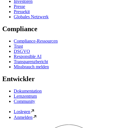
Investoren
Presse
Pressekit
Globales Netzwerk
Compliance
Compliance-Ressourcen
Trust
DSGVO
Responsible AI
Transparenzbericht
Missbrauch melden
Entwickler
Dokumentation
Lernzentrum
Community
Loslegen
Anmelden