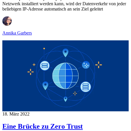
Netzwerk installiert werden kann, wird der Datenverkehr von jeder
beliebigen IP-Adresse automatisch an sein Ziel geleitet
Annika Garbers
18. März 2022
Eine Brücke zu Zero Trust