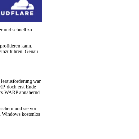
r und schnell zu
profitieren kann.
 einzuführen. Genau
Herausforderung war.
RP, doch erst Ende
ndows-WARP annähernd
ichern und sie vor
d Windows kostenlos