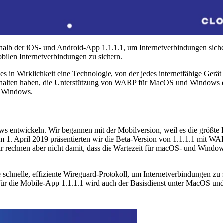
rhalb der iOS- und Android-App 1.1.1.1, um Internetverbindungen siche
len Internetverbindungen zu sichern.
 in Wirklichkeit eine Technologie, von der jedes internetfähige Gerät 
ahr erhalten haben, die Unterstützung von WARP für MacOS und Windows
d Windows.
entwickeln. Wir begannen mit der Mobilversion, weil es die größte 
m 1. April 2019 präsentierten wir die Beta-Version von 1.1.1.1 mit WA
 Wir rechnen aber nicht damit, dass die Wartezeit für macOS- und Wi
chnelle, effiziente Wireguard-Protokoll, um Internetverbindungen zu s
ür die Mobile-App 1.1.1.1 wird auch der Basisdienst unter MacOS un