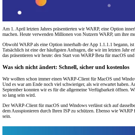
Am 1. April letzten Jahres präsentierten wir WARP, eine Option inne
machen. Heute verwenden Millionen von Nutzern WARP, um ihre mobi
Obwohl WARP als eine Option innerhalb der App 1.1.1.1 begann, ist es
Tatsächlich ist eine der häufigsten Anfragen, die wir im letzten J
das präsentieren wir heute: den Start von WARP Beta für macOS un
Was sich nicht ändert: Schnell, sicher und kostenlos
Wir wollten schon immer einen WARP-Client für MacOS und Windows 
Und es war am Ende noch viel schwieriger, als wir erwartet haben. A
September konnten wir es für die allgemeine Verfügbarkeit öffnen.
so lang sein wird.
Der WARP-Client für macOS und Windows verlässt sich auf dasselbe s
dem Ausspionieren durch Ihren ISP zu schützen. Ebenso wie WARP f
sein.