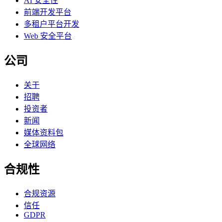
AI 安全性
前端开发平台
多租户平台开发
Web 安全平台
公司
关于
招聘
投资者
新闻
媒体资料包
全球网络
合规性
合规资源
信任
GDPR