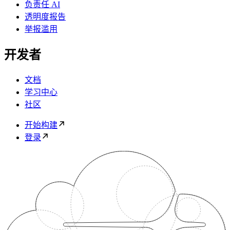
负责任 AI
透明度报告
举报滥用
开发者
文档
学习中心
社区
开始构建
登录