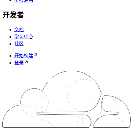
举报滥用
开发者
文档
学习中心
社区
开始构建
登录