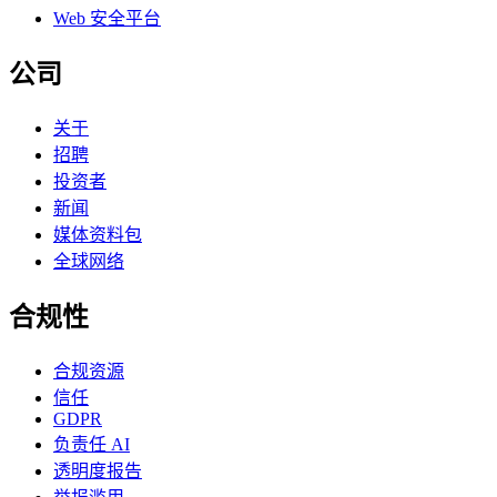
Web 安全平台
公司
关于
招聘
投资者
新闻
媒体资料包
全球网络
合规性
合规资源
信任
GDPR
负责任 AI
透明度报告