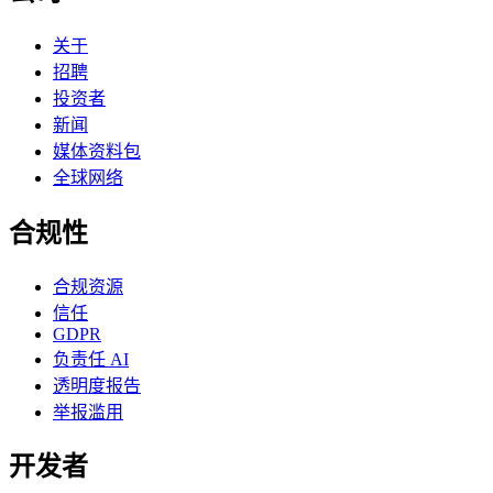
关于
招聘
投资者
新闻
媒体资料包
全球网络
合规性
合规资源
信任
GDPR
负责任 AI
透明度报告
举报滥用
开发者