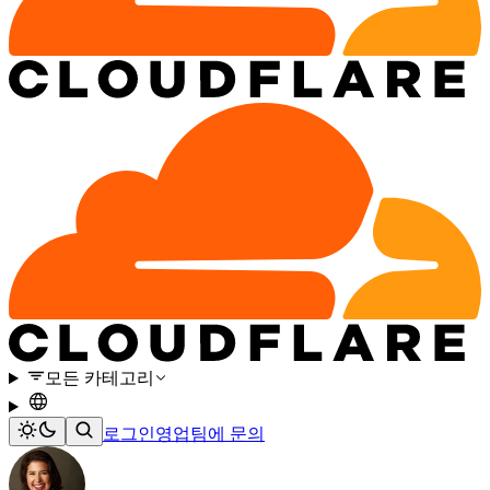
모든 카테고리
로그인
영업팀에 문의