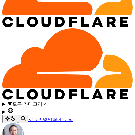
모든 카테고리
로그인
영업팀에 문의