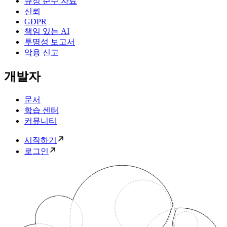
규정 준수 자료
신뢰
GDPR
책임 있는 AI
투명성 보고서
악용 신고
개발자
문서
학습 센터
커뮤니티
시작하기
로그인