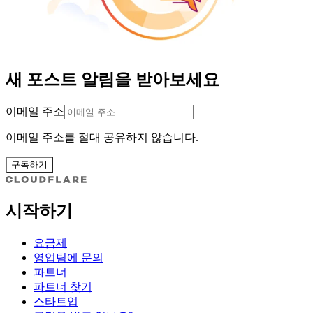
새 포스트 알림을 받아보세요
이메일 주소
이메일 주소를 절대 공유하지 않습니다.
구독하기
시작하기
요금제
영업팀에 문의
파트너
파트너 찾기
스타트업