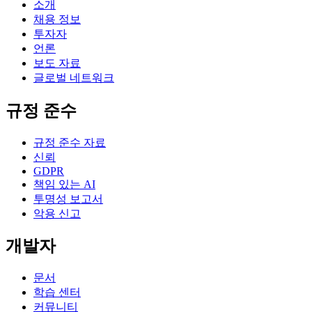
소개
채용 정보
투자자
언론
보도 자료
글로벌 네트워크
규정 준수
규정 준수 자료
신뢰
GDPR
책임 있는 AI
투명성 보고서
악용 신고
개발자
문서
학습 센터
커뮤니티