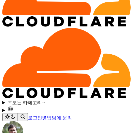
모든 카테고리
로그인
영업팀에 문의