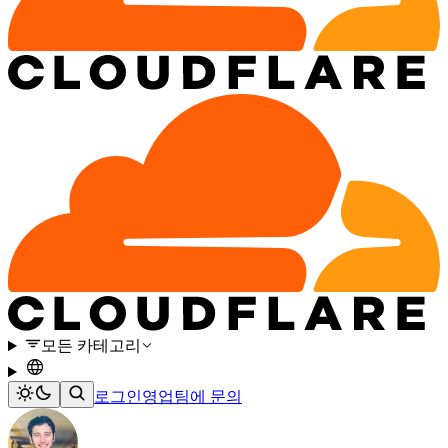
모든 카테고리
로그인
영업팀에 문의