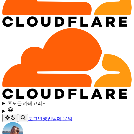
모든 카테고리
로그인
영업팀에 문의