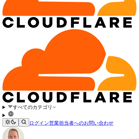
すべてのカテゴリ
ログイン
営業担当者へのお問い合わせ