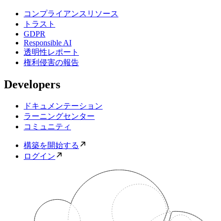
コンプライアンスリソース
トラスト
GDPR
Responsible AI
透明性レポート
権利侵害の報告
Developers
ドキュメンテーション
ラーニングセンター
コミュニティ
構築を開始する
ログイン