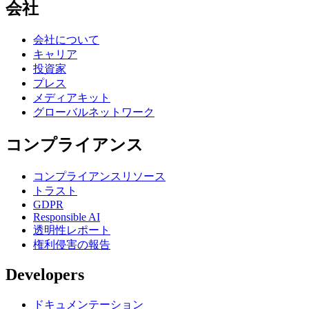
会社
会社について
キャリア
投資家
プレス
メディアキット
グローバルネットワーク
コンプライアンス
コンプライアンスリソース
トラスト
GDPR
Responsible AI
透明性レポート
権利侵害の報告
Developers
ドキュメンテーション