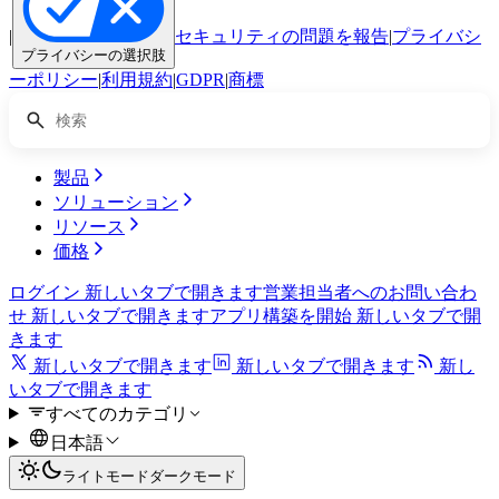
|
セキュリティの問題を報告
|
プライバシ
プライバシーの選択肢
ーポリシー
|
利用規約
|
GDPR
|
商標
製品
ソリューション
リソース
価格
ログイン
新しいタブで開きます
営業担当者へのお問い合わ
せ
新しいタブで開きます
アプリ構築を開始
新しいタブで開
きます
新しいタブで開きます
新しいタブで開きます
新し
いタブで開きます
すべてのカテゴリ
日本語
ライトモード
ダークモード