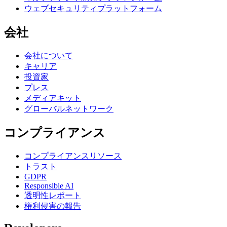
ウェブセキュリティプラットフォーム
会社
会社について
キャリア
投資家
プレス
メディアキット
グローバルネットワーク
コンプライアンス
コンプライアンスリソース
トラスト
GDPR
Responsible AI
透明性レポート
権利侵害の報告