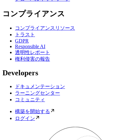
コンプライアンス
コンプライアンスリソース
トラスト
GDPR
Responsible AI
透明性レポート
権利侵害の報告
Developers
ドキュメンテーション
ラーニングセンター
コミュニティ
構築を開始する
ログイン