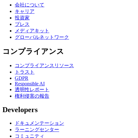
会社について
キャリア
投資家
プレス
メディアキット
グローバルネットワーク
コンプライアンス
コンプライアンスリソース
トラスト
GDPR
Responsible AI
透明性レポート
権利侵害の報告
Developers
ドキュメンテーション
ラーニングセンター
コミュニティ