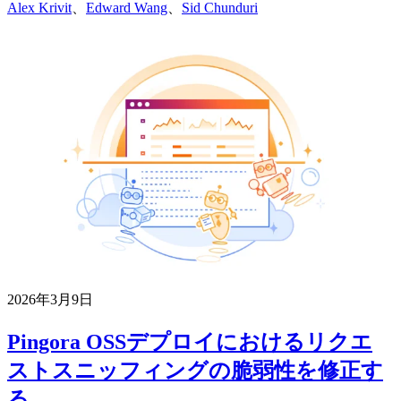
Alex Krivit
、
Edward Wang
、
Sid Chunduri
2026年3月9日
Pingora OSSデプロイにおけるリクエ
ストスニッフィングの脆弱性を修正す
る