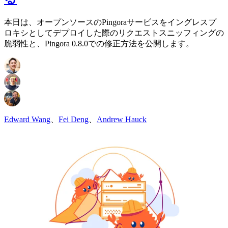
本日は、オープンソースのPingoraサービスをイングレスプ
ロキシとしてデプロイした際のリクエストスニッフィングの
脆弱性と、Pingora 0.8.0での修正方法を公開します。
Edward Wang
、
Fei Deng
、
Andrew Hauck