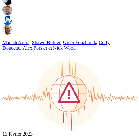
Manish Arora
,
Shawn Bohrer
,
Omer Yoachimik
,
Cody
Doucette
,
Alex Forster
et
Nick Wood
13 février 2023