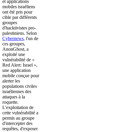
et applications
mobiles israéliens
ont été pris pour
cible par différents
groupes
d'hacktivistes pro-
palestiniens. Selon
Cybernews
, l'un de
ces groupes,
AnonGhost, a
exploité une
vulnérabilité de «
Red Alert: Israel »,
une application
mobile conçue pour
alerter les
populations civiles
israéliennes des
attaques à la
roquette.
L'exploitation de
cette vulnérabilité a
permis au groupe
d'intercepter des
requêtes, d'exposer