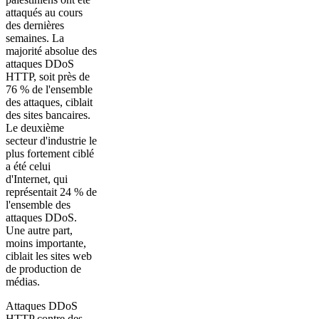
attaqués au cours
des dernières
semaines. La
majorité absolue des
attaques DDoS
HTTP, soit près de
76 % de l'ensemble
des attaques, ciblait
des sites bancaires.
Le deuxième
secteur d'industrie le
plus fortement ciblé
a été celui
d'Internet, qui
représentait 24 % de
l'ensemble des
attaques DDoS.
Une autre part,
moins importante,
ciblait les sites web
de production de
médias.
Attaques DDoS
HTTP contre des