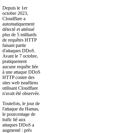
Depuis le 1er
octobre 2023,
Cloudflare a
automatiquement
détecté et atténué
plus de 5 milliards
de requêtes HTTP
faisant partie
d'attaques DDoS.
Avant le 7 octobre,
pratiquement
aucune requête liée
à une attaque DDoS
HTTP contre des
sites web israéliens
utilisant Cloudflare
n'avait été observée.
Toutefois, le jour de
l'attaque du Hamas,
le pourcentage de
trafic lié aux
attaques DDoS a
augmenté : près