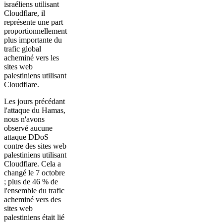
israéliens utilisant
Cloudflare, il
représente une part
proportionnellement
plus importante du
trafic global
acheminé vers les
sites web
palestiniens utilisant
Cloudflare.
Les jours précédant
l'attaque du Hamas,
nous n'avons
observé aucune
attaque DDoS
contre des sites web
palestiniens utilisant
Cloudflare. Cela a
changé le 7 octobre
; plus de 46 % de
l'ensemble du trafic
acheminé vers des
sites web
palestiniens était lié