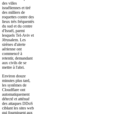
des villes
israéliennes et tiré
des milliers de
roquettes contre des
lieux très fréquentés
du sud et du centre
d'Israël, parmi
lesquels Tel-Aviv et
Jérusalem. Les
sirènes d'alerte
aérienne ont
commencé à
retentir, demandant
aux civils de se
mettre à l'abri.
Environ douze
minutes plus tard,
les systèmes de
Cloudflare ont
automatiquement
détecté et atténué
des attaques DDoS
ciblant les sites web
qui fournissent aux