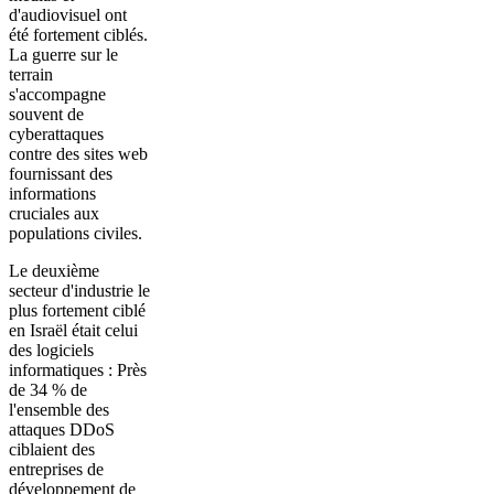
d'audiovisuel ont
été fortement ciblés.
La guerre sur le
terrain
s'accompagne
souvent de
cyberattaques
contre des sites web
fournissant des
informations
cruciales aux
populations civiles.
Le deuxième
secteur d'industrie le
plus fortement ciblé
en Israël était celui
des logiciels
informatiques : Près
de 34 % de
l'ensemble des
attaques DDoS
ciblaient des
entreprises de
développement de