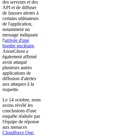
des serveurs et des
API et de diffuser
de fausses alertes à
certains utilisateurs
de l'application,
notamment un
message indiquant
l'
arrivée d'une
bombe nucléaire
.
AnonGhost a
également affirmé
avoir attaqué
plusieurs autres
applications de
diffusion d'alertes
aux attaques à la
roquette.
Le 14 octobre, nous
avons révélé les
conclusions d'une
enquête réalisée par
l'équipe de réponse
aux menaces
Cloudforce One
,