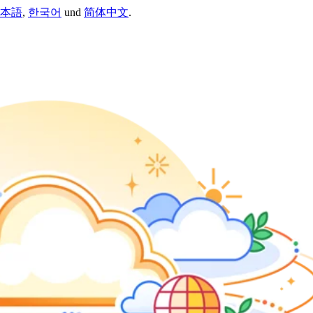
本語
,
한국어
und
简体中文
.