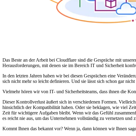
Das Beste an der Arbeit bei Cloudflare sind die Gespräche mit unse
Herausforderungen, mit denen sie im Bereich IT und Sicherheit konfro
In den letzten Jahren haben wir bei diesen Gesprächen eine Veränderun
sich nicht mehr so leicht definieren. Und sie lässt sich schon gar nic
Vielmehr hören wir von IT- und Sicherheitsteams, dass ihnen die Kont
Dieser Kontrollverlust äußert sich in verschiedenen Formen. Viellei
hinsichtlich der Kompatibilität haben. Oder sie beklagen, wie viel Z
Zeit für wichtigere Aufgaben bleibt. Wenn wir das Gefühl zusammenf
es reicht nie aus, um das Unternehmen vollständig zu vernetzen und z
Kommt Ihnen das bekannt vor? Wenn ja, dann können wir Ihnen sagen: 