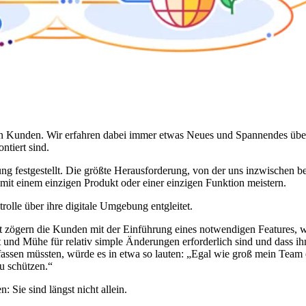
ren Kunden. Wir erfahren dabei immer etwas Neues und Spannendes übe
ntiert sind.
g festgestellt. Die größte Herausforderung, von der uns inzwischen ber
ht mit einem einzigen Produkt oder einer einzigen Funktion meistern.
rolle über ihre digitale Umgebung entgleitet.
cht zögern die Kunden mit der Einführung eines notwendigen Features, 
eit und Mühe für relativ simple Änderungen erforderlich sind und dass 
assen müssten, würde es in etwa so lauten: „Egal wie groß mein Team 
u schützen.“
Sie sind längst nicht allein.