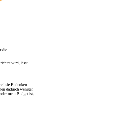
r die
ichtet wird, lässt
weil sie Bedenken
ihnen dadurch weniger
oder mein Budget ist,