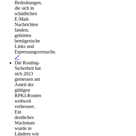
Bedrohungen,
die sich in
schädlichen
E-Mail-
Nachrichten
fanden,
gehörten
betrügerische
Links und
Erpressungsversuche.
🔗
Die Routing-
Sicherheit hat
sich 2023
gemessen am
Anteil der
gültigen
RPKI-Routen
weltweit
verbessert.
Ein
deutliches
Wachstum
wurde in
Ländern wie