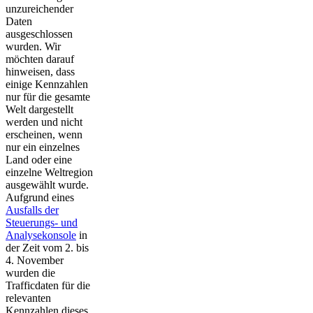
unzureichender
Daten
ausgeschlossen
wurden. Wir
möchten darauf
hinweisen, dass
einige Kennzahlen
nur für die gesamte
Welt dargestellt
werden und nicht
erscheinen, wenn
nur ein einzelnes
Land oder eine
einzelne Weltregion
ausgewählt wurde.
Aufgrund eines
Ausfalls der
Steuerungs- und
Analysekonsole
in
der Zeit vom 2. bis
4. November
wurden die
Trafficdaten für die
relevanten
Kennzahlen dieses