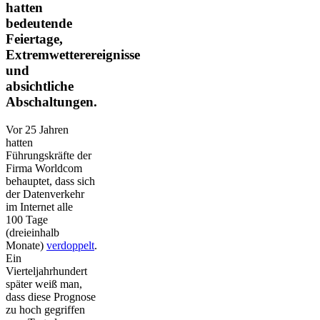
hatten
bedeutende
Feiertage,
Extremwetterereignisse
und
absichtliche
Abschaltungen.
Vor 25 Jahren
hatten
Führungskräfte der
Firma Worldcom
behauptet, dass sich
der Datenverkehr
im Internet alle
100 Tage
(dreieinhalb
Monate)
verdoppelt
.
Ein
Vierteljahrhundert
später weiß man,
dass diese Prognose
zu hoch gegriffen