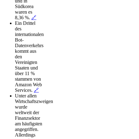
und in
Südkorea
waren es
8,36 %.
🔗
Ein Drittel
des
internationalen
Bot-
Datenverkehrs
kommt aus
den
Vereinigten
Staaten und
über 11 %
stammen von
Amazon Web
Services.
🔗
Unter allen
Wirtschaftszweigen
wurde
weltweit der
Finanzsektor
am häufigsten
angegriffen.
Allerdings