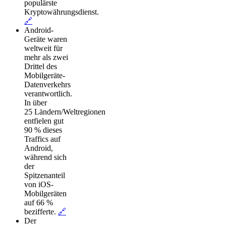
populärste
Kryptowährungsdienst.
🔗
Android-
Geräte waren
weltweit für
mehr als zwei
Drittel des
Mobilgeräte-
Datenverkehrs
verantwortlich.
In über
25 Ländern/Weltregionen
entfielen gut
90 % dieses
Traffics auf
Android,
während sich
der
Spitzenanteil
von iOS-
Mobilgeräten
auf 66 %
bezifferte.
🔗
Der