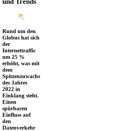
und Trends
Rund um den
Globus hat sich
der
Internettraffic
um 25 %
erhöht, was mit
dem
Spitzenzuwachs
des Jahres
2022 in
Einklang steht.
Einen
spürbaren
Einfluss auf
den
Datenverkehr