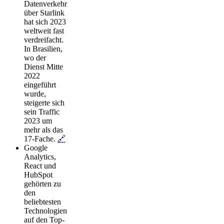
Datenverkehr
über Starlink
hat sich 2023
weltweit fast
verdreifacht.
In Brasilien,
wo der
Dienst Mitte
2022
eingeführt
wurde,
steigerte sich
sein Traffic
2023 um
mehr als das
17-Fache.
🔗
Google
Analytics,
React und
HubSpot
gehörten zu
den
beliebtesten
Technologien
auf den Top-