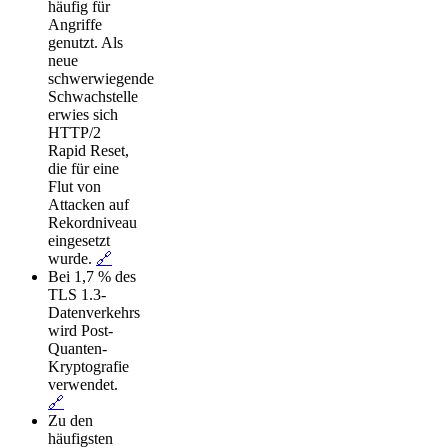
häufig für
Angriffe
genutzt. Als
neue
schwerwiegende
Schwachstelle
erwies sich
HTTP/2
Rapid Reset,
die für eine
Flut von
Attacken auf
Rekordniveau
eingesetzt
wurde.
🔗
Bei 1,7 % des
TLS 1.3-
Datenverkehrs
wird Post-
Quanten-
Kryptografie
verwendet.
🔗
Zu den
häufigsten