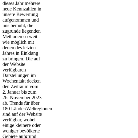
dieses Jahr mehrere
neue Kennzahlen in
unsere Bewertung
aufgenommen und
uns bemüht, die
zugrunde liegenden
Methoden so weit
wie möglich mit
denen des letzten
Jahres in Einklang
zu bringen. Die auf
der Website
verfügbaren
Darstellungen im
Wochentakt decken
den Zeitraum vom
2. Januar bis zum
26. November 2023
ab. Trends für über
180 Länder/Weltregionen
sind auf der Website
verfügbar, wobei
einige kleinere oder
weniger bevölkerte
Gebiete aufgrund