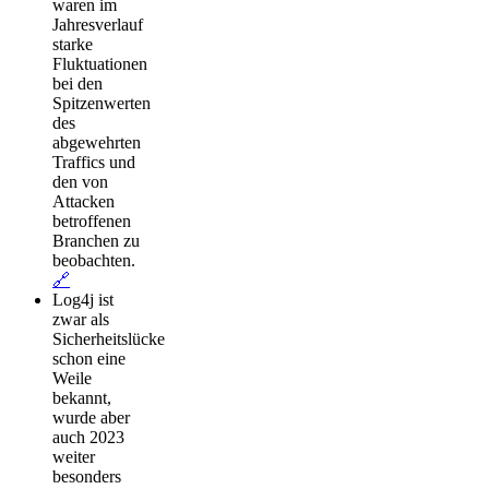
waren im
Jahresverlauf
starke
Fluktuationen
bei den
Spitzenwerten
des
abgewehrten
Traffics und
den von
Attacken
betroffenen
Branchen zu
beobachten.
🔗
Log4j ist
zwar als
Sicherheitslücke
schon eine
Weile
bekannt,
wurde aber
auch 2023
weiter
besonders