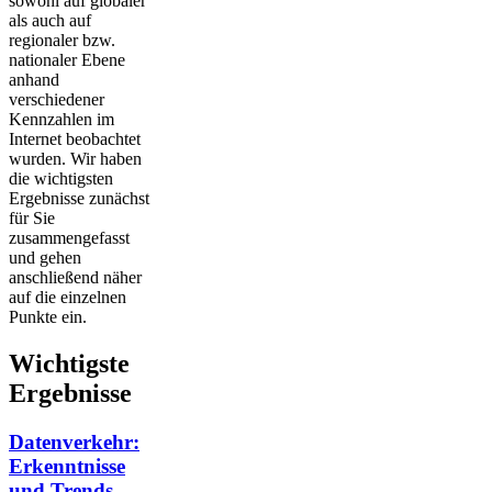
sowohl auf globaler
als auch auf
regionaler bzw.
nationaler Ebene
anhand
verschiedener
Kennzahlen im
Internet beobachtet
wurden. Wir haben
die wichtigsten
Ergebnisse zunächst
für Sie
zusammengefasst
und gehen
anschließend näher
auf die einzelnen
Punkte ein.
Wichtigste
Ergebnisse
Datenverkehr:
Erkenntnisse
und Trends