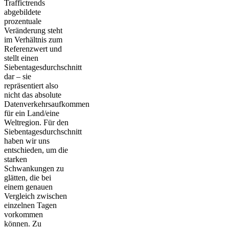
Traffictrends
abgebildete
prozentuale
Veränderung steht
im Verhältnis zum
Referenzwert und
stellt einen
Siebentagesdurchschnitt
dar – sie
repräsentiert also
nicht das absolute
Datenverkehrsaufkommen
für ein Land/eine
Weltregion. Für den
Siebentagesdurchschnitt
haben wir uns
entschieden, um die
starken
Schwankungen zu
glätten, die bei
einem genauen
Vergleich zwischen
einzelnen Tagen
vorkommen
können. Zu