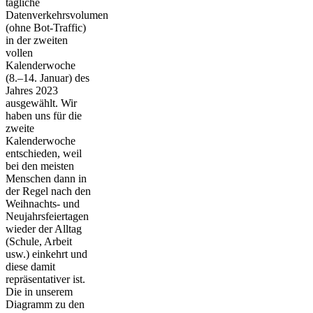
tägliche
Datenverkehrsvolumen
(ohne Bot-Traffic)
in der zweiten
vollen
Kalenderwoche
(8.–14. Januar) des
Jahres 2023
ausgewählt. Wir
haben uns für die
zweite
Kalenderwoche
entschieden, weil
bei den meisten
Menschen dann in
der Regel nach den
Weihnachts- und
Neujahrsfeiertagen
wieder der Alltag
(Schule, Arbeit
usw.) einkehrt und
diese damit
repräsentativer ist.
Die in unserem
Diagramm zu den