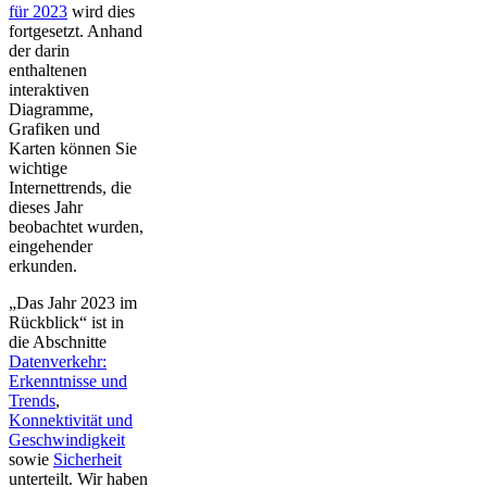
für 2023
wird dies
fortgesetzt. Anhand
der darin
enthaltenen
interaktiven
Diagramme,
Grafiken und
Karten können Sie
wichtige
Internettrends, die
dieses Jahr
beobachtet wurden,
eingehender
erkunden.
„Das Jahr 2023 im
Rückblick“ ist in
die Abschnitte
Datenverkehr:
Erkenntnisse und
Trends
,
Konnektivität und
Geschwindigkeit
sowie
Sicherheit
unterteilt. Wir haben