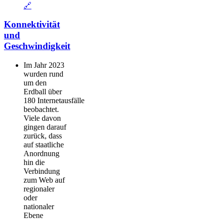
🔗
Konnektivität
und
Geschwindigkeit
Im Jahr 2023
wurden rund
um den
Erdball über
180 Internetausfälle
beobachtet.
Viele davon
gingen darauf
zurück, dass
auf staatliche
Anordnung
hin die
Verbindung
zum Web auf
regionaler
oder
nationaler
Ebene