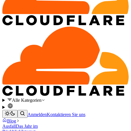
Alle Kategorien
Anmelden
Kontaktieren Sie uns
Blog
Ausfall
Das Jahr im