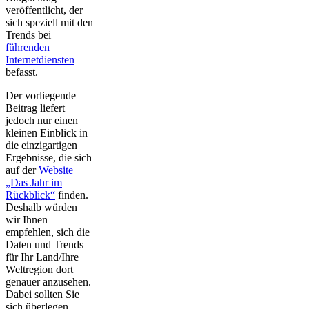
veröffentlicht, der
sich speziell mit den
Trends bei
führenden
Internetdiensten
befasst.
Der vorliegende
Beitrag liefert
jedoch nur einen
kleinen Einblick in
die einzigartigen
Ergebnisse, die sich
auf der
Website
„Das Jahr im
Rückblick“
finden.
Deshalb würden
wir Ihnen
empfehlen, sich die
Daten und Trends
für Ihr Land/Ihre
Weltregion dort
genauer anzusehen.
Dabei sollten Sie
sich überlegen,