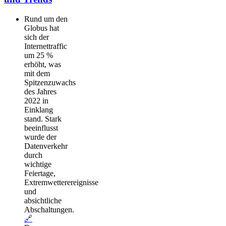
Rund um den
Globus hat
sich der
Internettraffic
um 25 %
erhöht, was
mit dem
Spitzenzuwachs
des Jahres
2022 in
Einklang
stand. Stark
beeinflusst
wurde der
Datenverkehr
durch
wichtige
Feiertage,
Extremwetterereignisse
und
absichtliche
Abschaltungen.
🔗