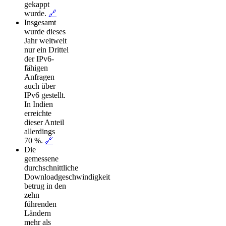
gekappt
wurde.
🔗
Insgesamt
wurde dieses
Jahr weltweit
nur ein Drittel
der IPv6-
fähigen
Anfragen
auch über
IPv6 gestellt.
In Indien
erreichte
dieser Anteil
allerdings
70 %.
🔗
Die
gemessene
durchschnittliche
Downloadgeschwindigkeit
betrug in den
zehn
führenden
Ländern
mehr als