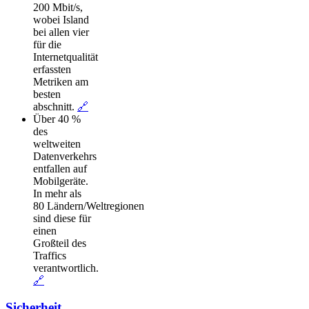
200 Mbit/s,
wobei Island
bei allen vier
für die
Internetqualität
erfassten
Metriken am
besten
abschnitt.
🔗
Über 40 %
des
weltweiten
Datenverkehrs
entfallen auf
Mobilgeräte.
In mehr als
80 Ländern/Weltregionen
sind diese für
einen
Großteil des
Traffics
verantwortlich.
🔗
Sicherheit