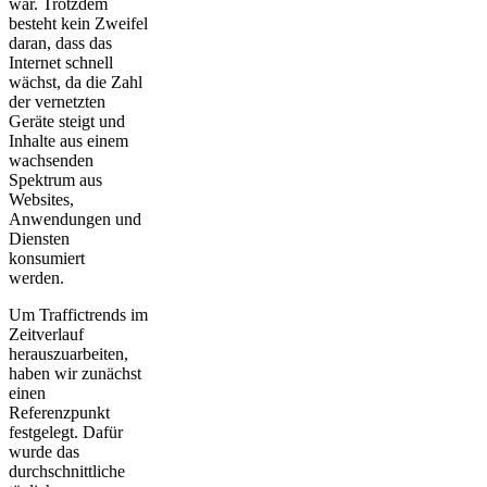
war. Trotzdem
besteht kein Zweifel
daran, dass das
Internet schnell
wächst, da die Zahl
der vernetzten
Geräte steigt und
Inhalte aus einem
wachsenden
Spektrum aus
Websites,
Anwendungen und
Diensten
konsumiert
werden.
Um Traffictrends im
Zeitverlauf
herauszuarbeiten,
haben wir zunächst
einen
Referenzpunkt
festgelegt. Dafür
wurde das
durchschnittliche