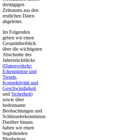
dreitägigen
Zeitraums aus den
restlichen Daten
abgeleitet.
Im Folgenden
geben wir einen
Gesamtüberblick
über die wichtigsten
Abschnitte des
Jahresrückblicks
(
Datenverkehr:
Erkenntnisse und
Trends
,
Konnektivität und
Geschwindigkeit
und
Sicherheit
)
sowie über
bedeutsame
Beobachtungen und
Schlüsselerkenntnisse.
Darüber hinaus
haben wir einen
begleitenden
Blogbeitrag