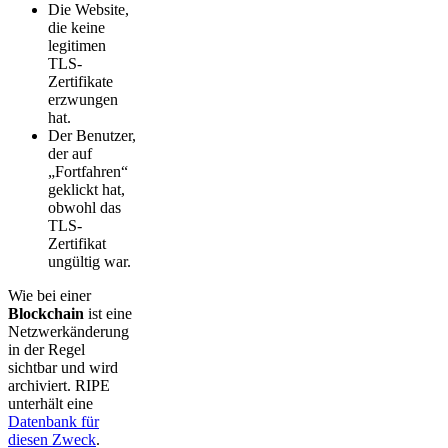
Die Website,
die keine
legitimen
TLS-
Zertifikate
erzwungen
hat.
Der Benutzer,
der auf
„Fortfahren“
geklickt hat,
obwohl das
TLS-
Zertifikat
ungültig war.
Wie bei einer
Blockchain
ist eine
Netzwerkänderung
in der Regel
sichtbar und wird
archiviert. RIPE
unterhält eine
Datenbank für
diesen Zweck
.