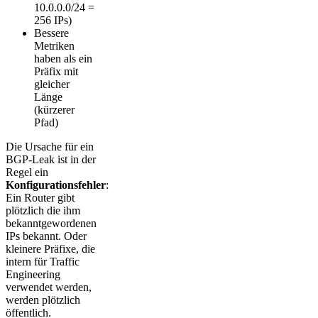
10.0.0.0/24 =
256 IPs)
Bessere
Metriken
haben als ein
Präfix mit
gleicher
Länge
(kürzerer
Pfad)
Die Ursache für ein
BGP-Leak ist in der
Regel ein
Konfigurationsfehler
:
Ein Router gibt
plötzlich die ihm
bekanntgewordenen
IPs bekannt. Oder
kleinere Präfixe, die
intern für Traffic
Engineering
verwendet werden,
werden plötzlich
öffentlich.