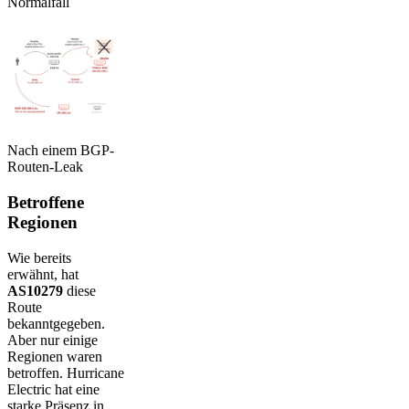
Normalfall
Nach einem BGP-
Routen-Leak
Betroffene
Regionen
Wie bereits
erwähnt, hat
AS10279
diese
Route
bekanntgegeben.
Aber nur einige
Regionen waren
betroffen. Hurricane
Electric hat eine
starke Präsenz in