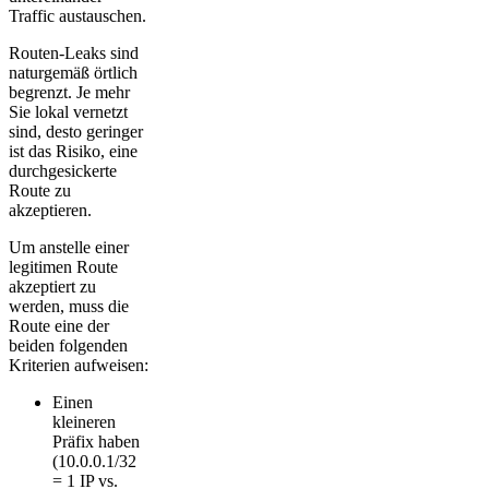
Traffic austauschen.
Routen-Leaks sind
naturgemäß örtlich
begrenzt. Je mehr
Sie lokal vernetzt
sind, desto geringer
ist das Risiko, eine
durchgesickerte
Route zu
akzeptieren.
Um anstelle einer
legitimen Route
akzeptiert zu
werden, muss die
Route eine der
beiden folgenden
Kriterien aufweisen:
Einen
kleineren
Präfix haben
(10.0.0.1/32
= 1 IP vs.