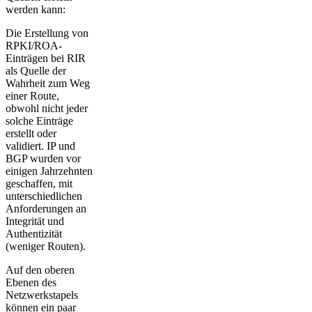
werden kann:
Die Erstellung von
RPKI/ROA-
Einträgen bei RIR
als Quelle der
Wahrheit zum Weg
einer Route,
obwohl nicht jeder
solche Einträge
erstellt oder
validiert. IP und
BGP wurden vor
einigen Jahrzehnten
geschaffen, mit
unterschiedlichen
Anforderungen an
Integrität und
Authentizität
(weniger Routen).
Auf den oberen
Ebenen des
Netzwerkstapels
können ein paar