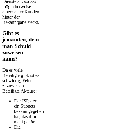
Dienste an, sodass
möglicherweise
einer seiner Kunden
hinter der
Bekanntgabe steckt.
Gibt es
jemanden, dem
man Schuld
zuweisen
kann?
Da es viele
Beteiligte gibt, ist es
schwierig, Fehler
zuzuweisen.
Beteiligte Akteure:
Der ISP, der
ein Subnetz
bekanntgegeben
hat, das ihm
nicht gehört.
Die