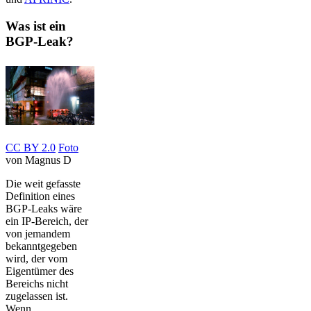
Was ist ein
BGP-Leak?
CC BY 2.0
Foto
von Magnus D
Die weit gefasste
Definition eines
BGP-Leaks wäre
ein IP-Bereich, der
von jemandem
bekanntgegeben
wird, der vom
Eigentümer des
Bereichs nicht
zugelassen ist.
Wenn