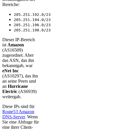
Bereiche:
205.251.192.0/23
205.251.194.0/23
205.251.196.0/23
205.251.198.0/23
Dieser IP-Bereich
ist
Amazon
(AS16509)
zugeordnet. Aber
das ASN, das ihn
bekanntgab, war
eNet Inc
(AS10297), das ihn
an seine Peers und
an
Hurricane
Electric
(AS6939)
weitergab.
Diese IPs sind für
Route53 Amazon
DNS-Server
. Wenn
Sie eine Abfrage für
eine ihrer Client-