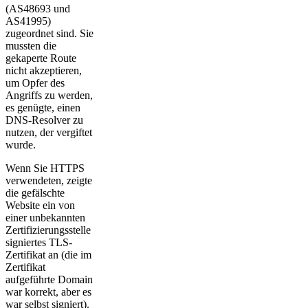
(AS48693 und
AS41995)
zugeordnet sind. Sie
mussten die
gekaperte Route
nicht akzeptieren,
um Opfer des
Angriffs zu werden,
es genügte, einen
DNS-Resolver zu
nutzen, der vergiftet
wurde.
Wenn Sie HTTPS
verwendeten, zeigte
die gefälschte
Website ein von
einer unbekannten
Zertifizierungsstelle
signiertes TLS-
Zertifikat an (die im
Zertifikat
aufgeführte Domain
war korrekt, aber es
war selbst signiert).