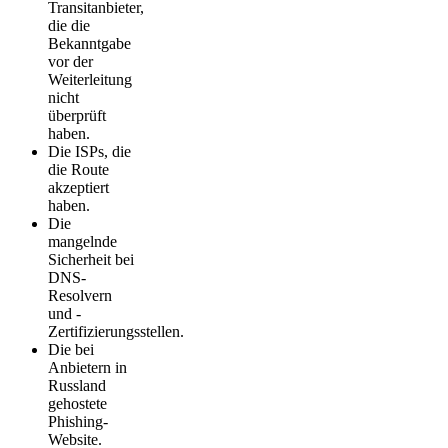
Transitanbieter,
die die
Bekanntgabe
vor der
Weiterleitung
nicht
überprüft
haben.
Die ISPs, die
die Route
akzeptiert
haben.
Die
mangelnde
Sicherheit bei
DNS-
Resolvern
und -
Zertifizierungsstellen.
Die bei
Anbietern in
Russland
gehostete
Phishing-
Website.