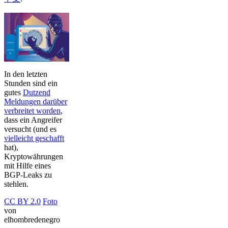
In den letzten
Stunden sind ein
gutes
Dutzend
Meldungen darüber
verbreitet worden
,
dass ein Angreifer
versucht (und es
vielleicht geschafft
hat),
Kryptowährungen
mit Hilfe eines
BGP-Leaks zu
stehlen.
CC BY 2.0
Foto
von
elhombredenegro