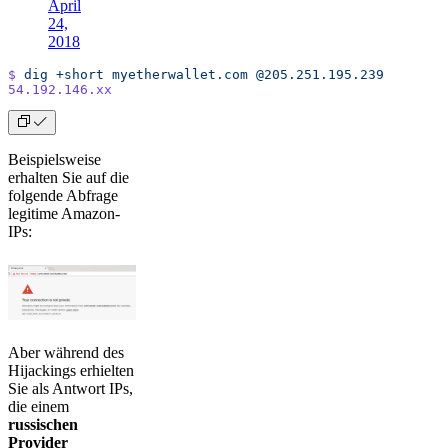
April
24,
2018
$
 dig
 +short
 myetherwallet.com
 @205.251.195.239
54.192.146.xx
Beispielsweise
erhalten Sie auf die
folgende Abfrage
legitime Amazon-
IPs:
Aber während des
Hijackings erhielten
Sie als Antwort IPs,
die einem
russischen
Provider