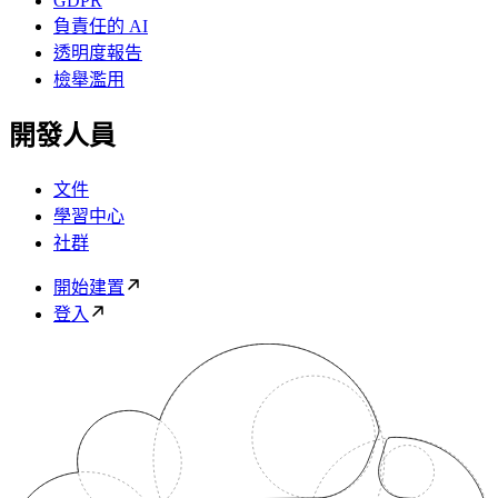
GDPR
負責任的 AI
透明度報告
檢舉濫用
開發人員
文件
學習中心
社群
開始建置
登入