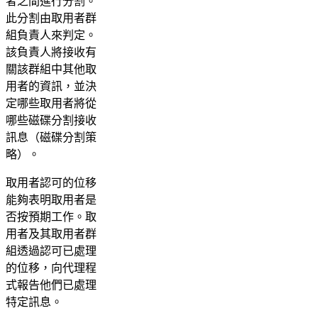
者之間進行分割。
此分割由取用者群
組負責人來判定。
該負責人將接收有
關該群組中其他取
用者的資訊，並決
定哪些取用者將從
哪些磁碟分割接收
訊息（磁碟分割策
略）。
取用者認可的位移
能夠表明取用者是
否按預期工作。取
用者及其取用者群
組透過認可已處理
的位移，向代理程
式報告他們已處理
特定訊息。