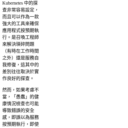
Kubernetes 中的探
查非常容易設定，
而且可以作為一款
強大的工具來確保
應用程式按預期執
行。是召喚工程師
來解決瑣碎問題
（有時在工作時間
之外）還是服務自
我修復，這其中的
差別往往取決於實
作良好的探查。
然而，如果考慮不
當，「愚蠢」的健
康情況檢查也可能
導致錯誤的安全
感，即誤以為服務
按預期執行，即使