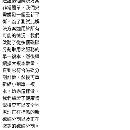
驗證這個解決方案
非常簡單，我們只
需觸發一個重新平
衡。為了測試此解
決方案適用於所有
可能的情況，我們
啟動了從多個磁碟
分割取用之服務的
單一複本，然後繼
續擴大複本數量，
直到它符合磁碟分
割計數，然後再重
新縮小到單一複
本。透過這樣做，
我們驗證了健康情
況檢查可以安全地
處理正在指派的新
磁碟分割以及正在
撤銷的磁碟分割。