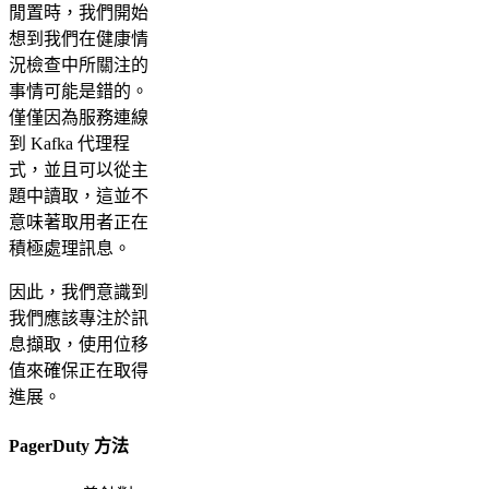
閒置時，我們開始
想到我們在健康情
況檢查中所關注的
事情可能是錯的。
僅僅因為服務連線
到 Kafka 代理程
式，並且可以從主
題中讀取，這並不
意味著取用者正在
積極處理訊息。
因此，我們意識到
我們應該專注於訊
息擷取，使用位移
值來確保正在取得
進展。
PagerDuty 方法