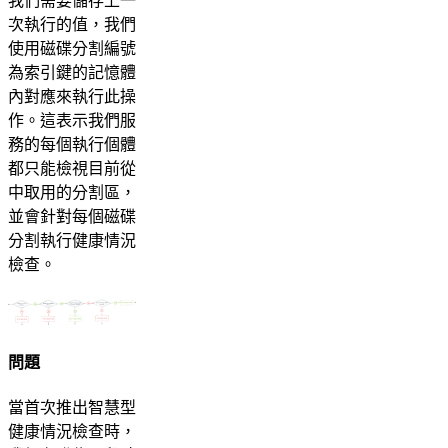
我們需要儲存上一
次執行的值，我們
使用磁碟分割編號
為索引鍵的記憶體
內對應來執行此操
作。這表示我們服
務的每個執行個體
都只能檢視目前從
中取用的分割區，
並會針對每個磁碟
分割執行健康情況
檢查。
問題
當首次推出智慧型
健康情況檢查時，