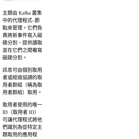
主題由 Kafka 叢集
中的代理程式–節
點來管理。它們負
責將新事件寫入磁
碟分割、提供讀取
並在它們之間複寫
磁碟分割。
訊息可由個別取用
者或經過協調的取
用者群組（稱為取
用者群組）取用。
取用者使用的唯一
ID（取用者 ID）
可讓代理程式將他
們識別為從特定主
題取用的應用程