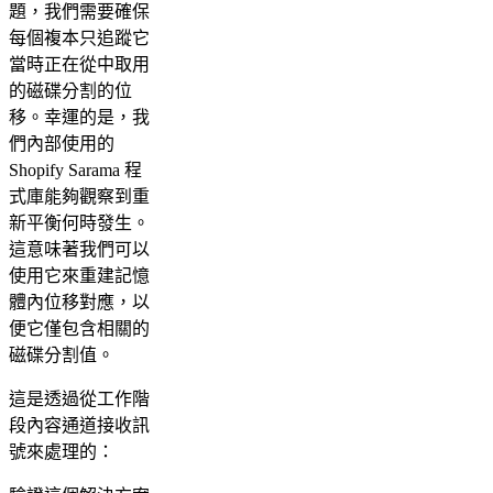
題，我們需要確保
每個複本只追蹤它
當時正在從中取用
的磁碟分割的位
移。幸運的是，我
們內部使用的
Shopify Sarama 程
式庫能夠觀察到重
新平衡何時發生。
這意味著我們可以
使用它來重建記憶
體內位移對應，以
便它僅包含相關的
磁碟分割值。
這是透過從工作階
段內容通道接收訊
號來處理的：