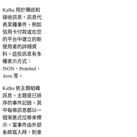
Kafka 用於傳送和
接收訊息。訊息代
表某種事件，例如
信用卡付款或在您
的平台中建立的新
使用者的詳細資
料。這些訊息有多
種表示方式：
JSON、Protobuf、
Avro 等。
Kafka 依主題組織
訊息。主題是已排
序的事件記錄，其
中每條訊息都以一
個漸進式位移來標
示。當事件由外部
系統寫入時，則會