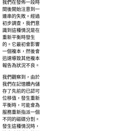
我們在發佈一段時
間後開始注意到一
連串的失敗。經過
初步調查，我們意
識到這種情況是在
重新平衡時發生
的。它最初會影響
一個複本，然後會
迅速導致其他複本
報告為狀況不良。
我們觀察到，由於
我們在記憶體內儲
存了先前的已認可
位移值，發生重新
平衡時，可能會為
服務重新指派一個
不同的磁碟分割。
發生這種情況時，