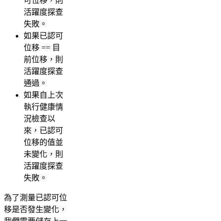
可位移，則
活躍度探查
失敗。
如果已認可
位移 == 目
前位移，則
活躍度探查
通過。
如果自上次
執行健康情
況檢查以
來，已認可
位移的值並
未變化，則
活躍度探查
失敗。
為了測量已認可位
移是否發生變化，