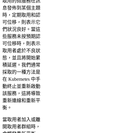
取用的微服務在訊
息發佈到某個主題
時，定期取用和認
可位移，則表示它
們狀況良好。當這
些服務未按預期認
可位移時，則表示
取用者處於不良狀
態，並且將開始累
積延遲。我們通常
採取的一種方法是
在 Kubernetes 中手
動終止並重新啟動
該服務，這將導致
重新連線和重新平
衡。
當取用者加入或離
開取用者群組時，