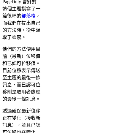
PageDuty 曾針對
這個主題撰寫了一
篇很棒的
部落格
，
而我們在提出自己
的方法時，從中汲
取了靈感。
他們的方法使用目
前（最新）位移值
和已認可位移值。
目前位移表示傳送
至主題的最後一條
訊息，而已認可位
移則是取用者處理
的最後一條訊息。
透過確保最新位移
正在變化（接收新
訊息），並且已認
可位移也在變化