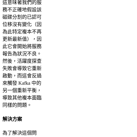
這意味著我們的服
務不正確地假設該
磁碟分割的已認可
位移沒有變化（因
為此特定複本不再
更新最新值），因
此它會開始將服務
報告為狀況不良。
然後，活躍度探查
失敗會導致它重新
啟動，而這會反過
來觸發 Kafka 中的
另一個重新平衡，
導致其他複本面臨
同樣的問題。
解決方案
為了解決這個問