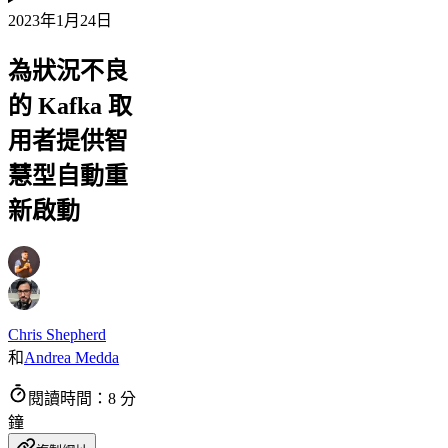
2023年1月24日
為狀況不良
的 Kafka 取
用者提供智
慧型自動重
新啟動
Chris Shepherd
和
Andrea Medda
閱讀時間：8 分
鐘