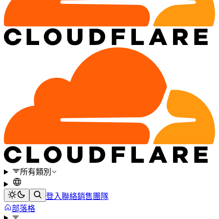
所有類別
登入
聯絡銷售團隊
部落格