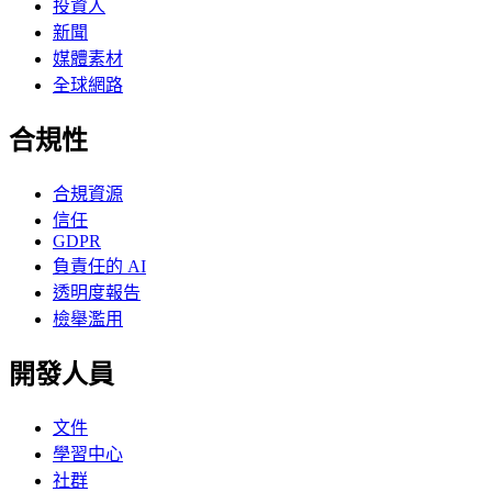
投資人
新聞
媒體素材
全球網路
合規性
合規資源
信任
GDPR
負責任的 AI
透明度報告
檢舉濫用
開發人員
文件
學習中心
社群