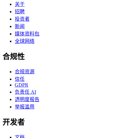
关于
招聘
投资者
新闻
媒体资料包
全球网络
合规性
合规资源
信任
GDPR
负责任 AI
透明度报告
举报滥用
开发者
文档