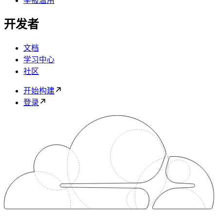
举报滥用
开发者
文档
学习中心
社区
开始构建
登录