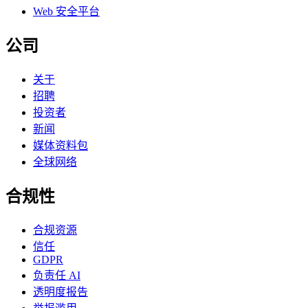
Web 安全平台
公司
关于
招聘
投资者
新闻
媒体资料包
全球网络
合规性
合规资源
信任
GDPR
负责任 AI
透明度报告