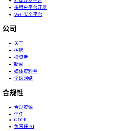
前端开发平台
多租户平台开发
Web 安全平台
公司
关于
招聘
投资者
新闻
媒体资料包
全球网络
合规性
合规资源
信任
GDPR
负责任 AI