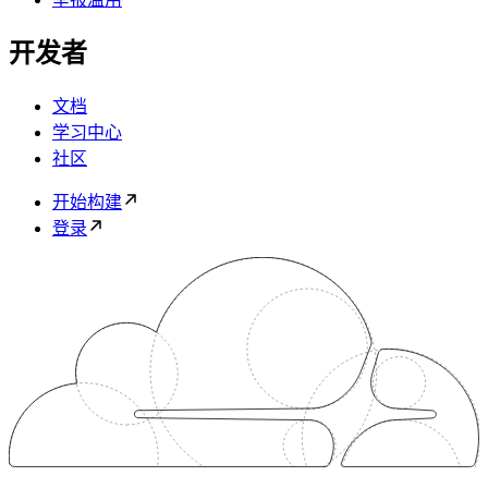
开发者
文档
学习中心
社区
开始构建
登录