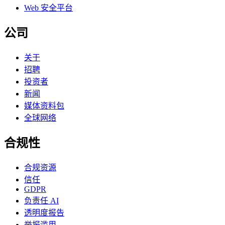
Web 安全平台
公司
关于
招聘
投资者
新闻
媒体资料包
全球网络
合规性
合规资源
信任
GDPR
负责任 AI
透明度报告
举报滥用