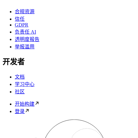
合规资源
信任
GDPR
负责任 AI
透明度报告
举报滥用
开发者
文档
学习中心
社区
开始构建
登录