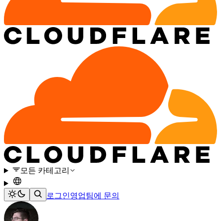
모든 카테고리
로그인
영업팀에 문의