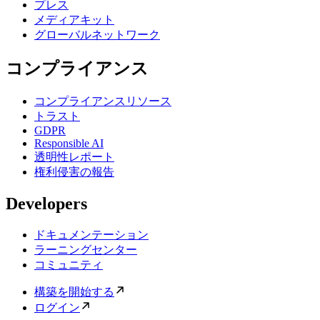
プレス
メディアキット
グローバルネットワーク
コンプライアンス
コンプライアンスリソース
トラスト
GDPR
Responsible AI
透明性レポート
権利侵害の報告
Developers
ドキュメンテーション
ラーニングセンター
コミュニティ
構築を開始する
ログイン