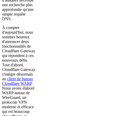
d'attaques nécessite
une recherche plus
approfondie qu'une
simple requête
DNS.
À compter
d'aujourd'hui, nous
sommes heureux
d'annoncer deux
fonctionnalités de
Cloudflare Gateway
qui répondent à ces
nouveaux défis.
Tout d'abord,
Cloudflare Gateway
s'intègre désormais
au
client de bureau
Cloudflare WARP
.
Nous avons élaboré
WARP autour de
WireGuard, un
protocole VPN
moderne et efficace
qui est beaucoup