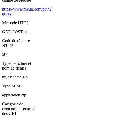
chaîne de requête
https://www.myurl.com/path?
query
Méthode HTTP
GET, POST, etc.
Code de réponse
HTTP
500
Type de fichier et
nom de fichier
myfilename.zip
Type MIME
application/zip
Catégorie de
contenu ou sécurité
des URL