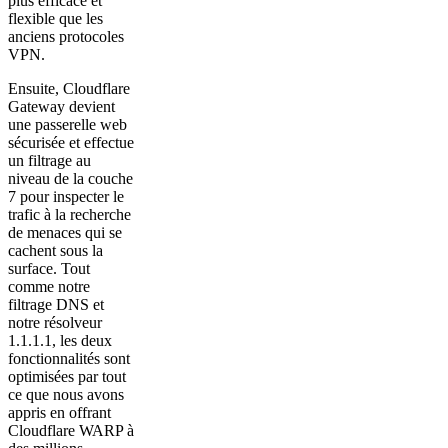
plus efficace et
flexible que les
anciens protocoles
VPN.
Ensuite, Cloudflare
Gateway devient
une passerelle web
sécurisée et effectue
un filtrage au
niveau de la couche
7 pour inspecter le
trafic à la recherche
de menaces qui se
cachent sous la
surface. Tout
comme notre
filtrage DNS et
notre résolveur
1.1.1.1, les deux
fonctionnalités sont
optimisées par tout
ce que nous avons
appris en offrant
Cloudflare WARP à