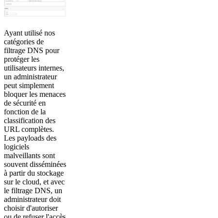
Ayant utilisé nos
catégories de
filtrage DNS pour
protéger les
utilisateurs internes,
un administrateur
peut simplement
bloquer les menaces
de sécurité en
fonction de la
classification des
URL complètes.
Les payloads des
logiciels
malveillants sont
souvent disséminées
à partir du stockage
sur le cloud, et avec
le filtrage DNS, un
administrateur doit
choisir d'autoriser
ou de refuser l'accès