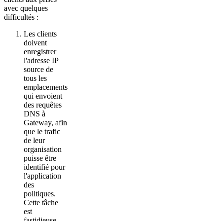
avec quelques
difficultés :
Les clients
doivent
enregistrer
l'adresse IP
source de
tous les
emplacements
qui envoient
des requêtes
DNS à
Gateway, afin
que le trafic
de leur
organisation
puisse être
identifié pour
l'application
des
politiques.
Cette tâche
est
fastidieuse,