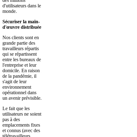
des millions
d'utilisateurs dans le
monde.
Sécuriser la main-
d'œuvre distribuée
Nos clients sont en
grande partie des
travailleurs répartis
qui se répartissent
entre les bureaux de
l'entreprise et leur
domicile. En raison
de la pandémie, il
s'agit de leur
environnement
opérationnel dans
un avenir prévisible.
Le fait que les
utilisateurs ne soient
pas à des
emplacements fixes
et connus (avec des
télétravailleurs