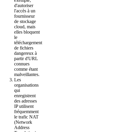
exemple,
d'autoriser
l'accès à un
fournisseur
de stockage
cloud, mais
elles bloquent
le
téléchargement
de fichiers
dangereux à
partir d'URL
connues
comme étant
malveillantes.
Les
organisations
qui
enregistrent
des adresses
IP utilisent
fréquemment
le trafic NAT
(Network
Address