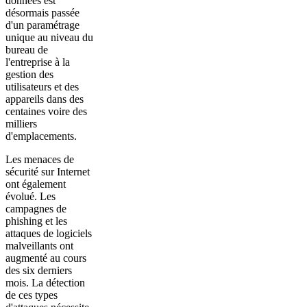
données est
désormais passée
d'un paramétrage
unique au niveau du
bureau de
l'entreprise à la
gestion des
utilisateurs et des
appareils dans des
centaines voire des
milliers
d'emplacements.
Les menaces de
sécurité sur Internet
ont également
évolué. Les
campagnes de
phishing et les
attaques de logiciels
malveillants ont
augmenté au cours
des six derniers
mois. La détection
de ces types