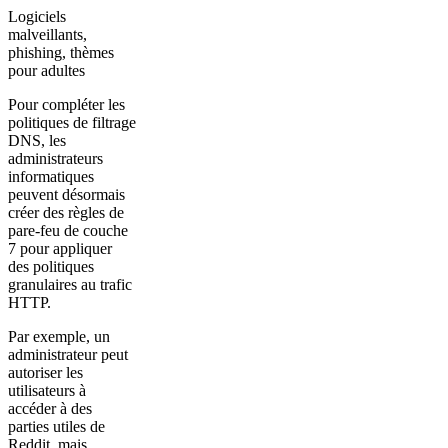
Logiciels
malveillants,
phishing, thèmes
pour adultes
Pour compléter les
politiques de filtrage
DNS, les
administrateurs
informatiques
peuvent désormais
créer des règles de
pare-feu de couche
7 pour appliquer
des politiques
granulaires au trafic
HTTP.
Par exemple, un
administrateur peut
autoriser les
utilisateurs à
accéder à des
parties utiles de
Reddit, mais