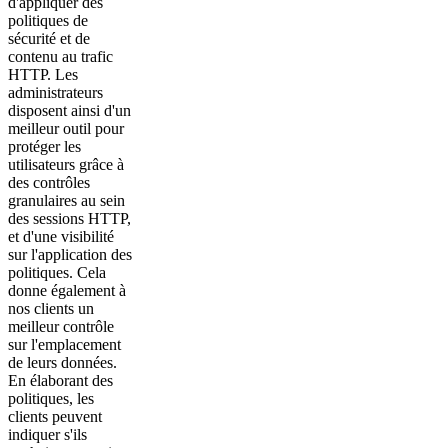
d'appliquer des
politiques de
sécurité et de
contenu au trafic
HTTP. Les
administrateurs
disposent ainsi d'un
meilleur outil pour
protéger les
utilisateurs grâce à
des contrôles
granulaires au sein
des sessions HTTP,
et d'une visibilité
sur l'application des
politiques. Cela
donne également à
nos clients un
meilleur contrôle
sur l'emplacement
de leurs données.
En élaborant des
politiques, les
clients peuvent
indiquer s'ils