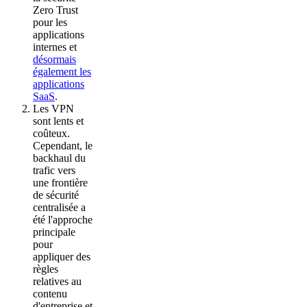
Zero Trust
pour les
applications
internes et
désormais
également les
applications
SaaS
.
Les VPN
sont lents et
coûteux.
Cependant, le
backhaul du
trafic vers
une frontière
de sécurité
centralisée a
été l'approche
principale
pour
appliquer des
règles
relatives au
contenu
d'entreprise et