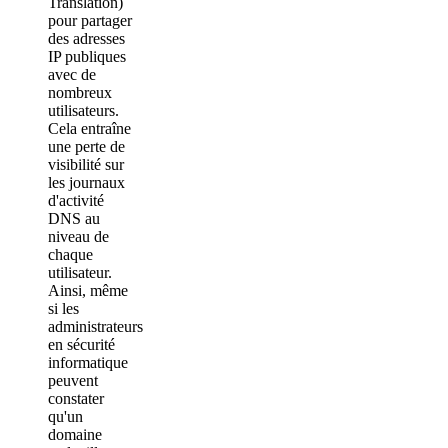
Translation)
pour partager
des adresses
IP publiques
avec de
nombreux
utilisateurs.
Cela entraîne
une perte de
visibilité sur
les journaux
d'activité
DNS au
niveau de
chaque
utilisateur.
Ainsi, même
si les
administrateurs
en sécurité
informatique
peuvent
constater
qu'un
domaine