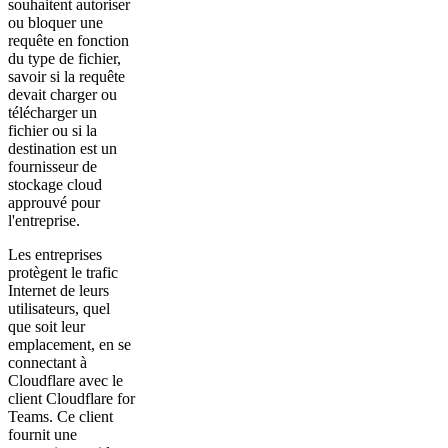
souhaitent autoriser
ou bloquer une
requête en fonction
du type de fichier,
savoir si la requête
devait charger ou
télécharger un
fichier ou si la
destination est un
fournisseur de
stockage cloud
approuvé pour
l'entreprise.
Les entreprises
protègent le trafic
Internet de leurs
utilisateurs, quel
que soit leur
emplacement, en se
connectant à
Cloudflare avec le
client Cloudflare for
Teams. Ce client
fournit une