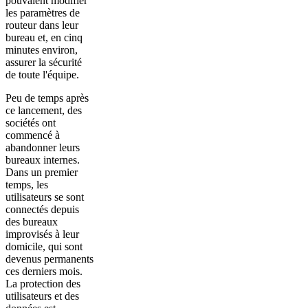
pouvaient modifier
les paramètres de
routeur dans leur
bureau et, en cinq
minutes environ,
assurer la sécurité
de toute l'équipe.
Peu de temps après
ce lancement, des
sociétés ont
commencé à
abandonner leurs
bureaux internes.
Dans un premier
temps, les
utilisateurs se sont
connectés depuis
des bureaux
improvisés à leur
domicile, qui sont
devenus permanents
ces derniers mois.
La protection des
utilisateurs et des