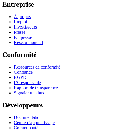
Entreprise
À propos
Emploi
Investisseurs
Presse
Kit presse
Réseau mondial
Conformité
Ressources de conformité
Confiance
RGPD
IA responsable
Rapport de transparence
Signaler un abus
Développeurs
Documentation
Centre d'apprentissage
Communauté