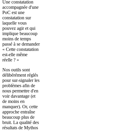
Une constatation
accompagnée d'une
PoC est une
constatation sur
laquelle vous
pouvez agir et qui
implique beaucoup
moins de temps
passé à se demander
« Cette constatation
est-elle même
réelle ? »
Nos outils sont
délibérément réglés
pour sur-signaler les
problèmes afin de
nous permettre d'en
voir davantage (et
de moins en
manquer). Or, cette
approche entraîne
beaucoup plus de
bruit. La qualité des
résultats de Mythos