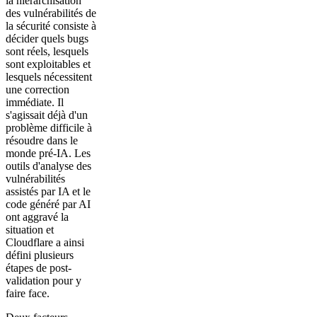
la hiérarchisation
des vulnérabilités de
la sécurité consiste à
décider quels bugs
sont réels, lesquels
sont exploitables et
lesquels nécessitent
une correction
immédiate. Il
s'agissait déjà d'un
problème difficile à
résoudre dans le
monde pré-IA. Les
outils d'analyse des
vulnérabilités
assistés par IA et le
code généré par AI
ont aggravé la
situation et
Cloudflare a ainsi
défini plusieurs
étapes de post-
validation pour y
faire face.