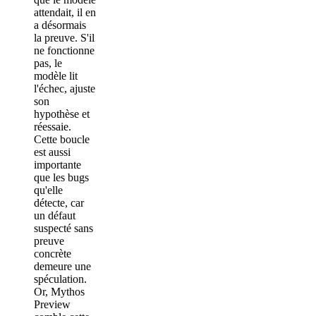
attendait, il en
a désormais
la preuve. S'il
ne fonctionne
pas, le
modèle lit
l'échec, ajuste
son
hypothèse et
réessaie.
Cette boucle
est aussi
importante
que les bugs
qu'elle
détecte, car
un défaut
suspecté sans
preuve
concrète
demeure une
spéculation.
Or, Mythos
Preview