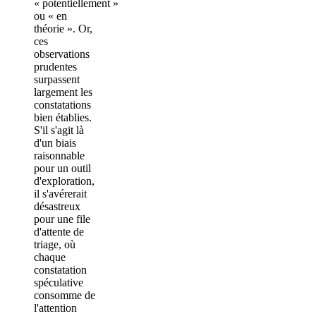
« potentiellement »
ou « en
théorie ». Or,
ces
observations
prudentes
surpassent
largement les
constatations
bien établies.
S'il s'agit là
d'un biais
raisonnable
pour un outil
d'exploration,
il s'avérerait
désastreux
pour une file
d'attente de
triage, où
chaque
constatation
spéculative
consomme de
l'attention