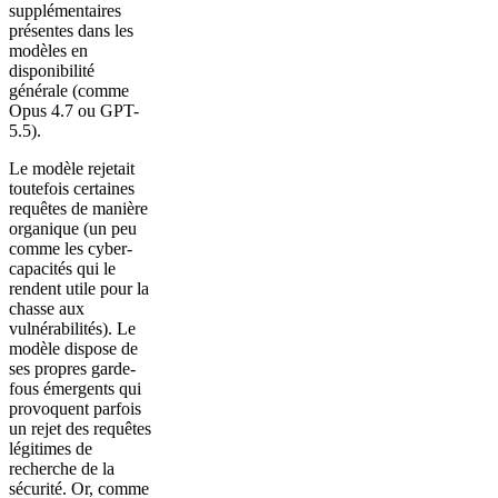
supplémentaires
présentes dans les
modèles en
disponibilité
générale (comme
Opus 4.7 ou GPT-
5.5).
Le modèle rejetait
toutefois certaines
requêtes de manière
organique (un peu
comme les cyber-
capacités qui le
rendent utile pour la
chasse aux
vulnérabilités). Le
modèle dispose de
ses propres garde-
fous émergents qui
provoquent parfois
un rejet des requêtes
légitimes de
recherche de la
sécurité. Or, comme