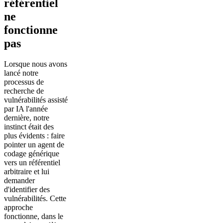
référentiel
ne
fonctionne
pas
Lorsque nous avons
lancé notre
processus de
recherche de
vulnérabilités assisté
par IA l'année
dernière, notre
instinct était des
plus évidents : faire
pointer un agent de
codage générique
vers un référentiel
arbitraire et lui
demander
d'identifier des
vulnérabilités. Cette
approche
fonctionne, dans le