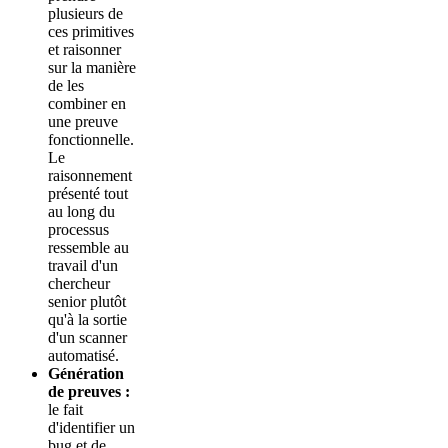
plusieurs de
ces primitives
et raisonner
sur la manière
de les
combiner en
une preuve
fonctionnelle.
Le
raisonnement
présenté tout
au long du
processus
ressemble au
travail d'un
chercheur
senior plutôt
qu'à la sortie
d'un scanner
automatisé.
Génération
de preuves :
le fait
d'identifier un
bug et de