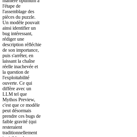
manière optimum à
l'étape de
l'assemblage des
pièces du puzzle.
Un modèle pouvait
ainsi identifier un
bug intéressant,
rédiger une
description réfléchie
de son importance,
puis s'arrêter, en
laissant la chaîne
réelle inachevée et
la question de
l'exploitabilité
ouverte. Ce qui
diffère avec un
LLM tel que
Mythos Preview,
c'est que ce modèle
peut désormais
prendre ces bugs de
faible gravité (qui
resteraient
traditionnellement