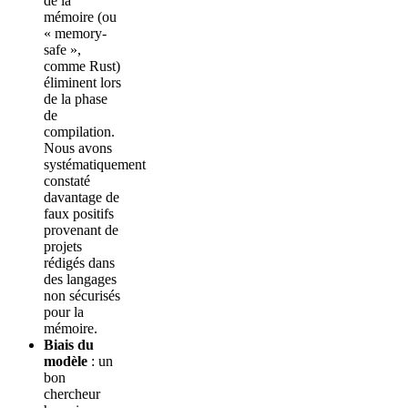
de la
mémoire (ou
« memory-
safe »,
comme Rust)
éliminent lors
de la phase
de
compilation.
Nous avons
systématiquement
constaté
davantage de
faux positifs
provenant de
projets
rédigés dans
des langages
non sécurisés
pour la
mémoire.
Biais du
modèle
: un
bon
chercheur