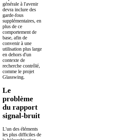
générale à l'avenir
devra inclure des
garde-fous
supplémentaires, en
plus de ce
comportement de
base, afin de
convenir à une
utilisation plus large
en dehors d'un
contexte de
recherche contrôlé,
comme le projet
Glasswing.
Le
problème
du rapport
signal-bruit
L'un des éléments
les plus difficiles de