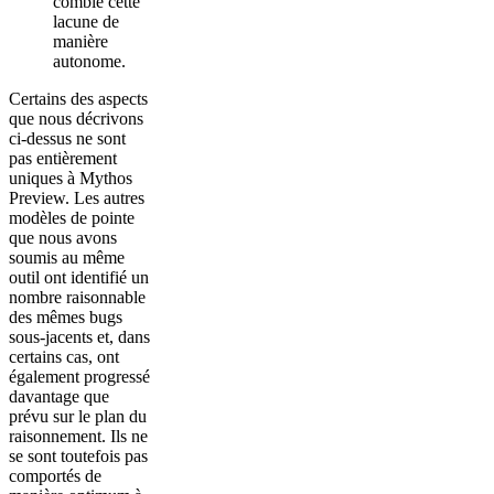
comble cette
lacune de
manière
autonome.
Certains des aspects
que nous décrivons
ci-dessus ne sont
pas entièrement
uniques à Mythos
Preview. Les autres
modèles de pointe
que nous avons
soumis au même
outil ont identifié un
nombre raisonnable
des mêmes bugs
sous-jacents et, dans
certains cas, ont
également progressé
davantage que
prévu sur le plan du
raisonnement. Ils ne
se sont toutefois pas
comportés de