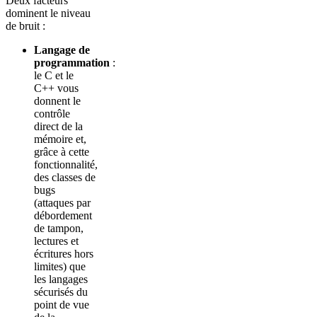
Deux facteurs
dominent le niveau
de bruit :
Langage de
programmation
:
le C et le
C++ vous
donnent le
contrôle
direct de la
mémoire et,
grâce à cette
fonctionnalité,
des classes de
bugs
(attaques par
débordement
de tampon,
lectures et
écritures hors
limites) que
les langages
sécurisés du
point de vue