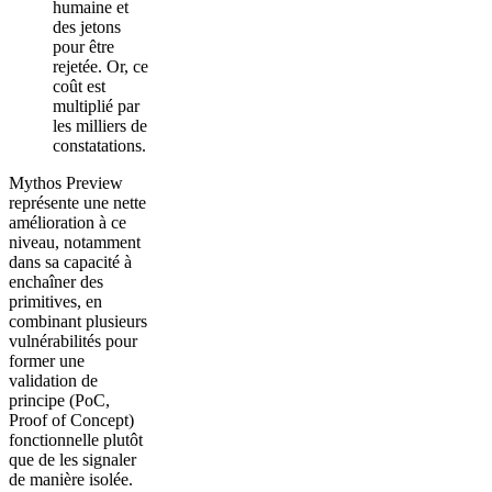
humaine et
des jetons
pour être
rejetée. Or, ce
coût est
multiplié par
les milliers de
constatations.
Mythos Preview
représente une nette
amélioration à ce
niveau, notamment
dans sa capacité à
enchaîner des
primitives, en
combinant plusieurs
vulnérabilités pour
former une
validation de
principe (PoC,
Proof of Concept)
fonctionnelle plutôt
que de les signaler
de manière isolée.