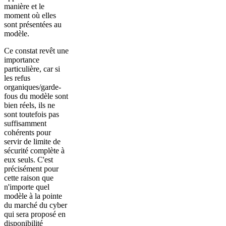
manière et le
moment où elles
sont présentées au
modèle.
Ce constat revêt une
importance
particulière, car si
les refus
organiques/garde-
fous du modèle sont
bien réels, ils ne
sont toutefois pas
suffisamment
cohérents pour
servir de limite de
sécurité complète à
eux seuls. C'est
précisément pour
cette raison que
n'importe quel
modèle à la pointe
du marché du cyber
qui sera proposé en
disponibilité