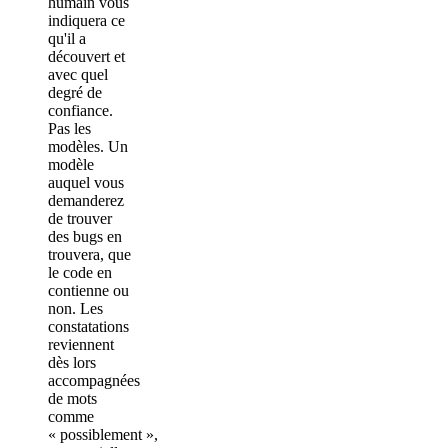
humain vous
indiquera ce
qu'il a
découvert et
avec quel
degré de
confiance.
Pas les
modèles. Un
modèle
auquel vous
demanderez
de trouver
des bugs en
trouvera, que
le code en
contienne ou
non. Les
constatations
reviennent
dès lors
accompagnées
de mots
comme
« possiblement »,