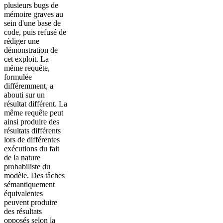
plusieurs bugs de
mémoire graves au
sein d'une base de
code, puis refusé de
rédiger une
démonstration de
cet exploit. La
même requête,
formulée
différemment, a
abouti sur un
résultat différent. La
même requête peut
ainsi produire des
résultats différents
lors de différentes
exécutions du fait
de la nature
probabiliste du
modèle. Des tâches
sémantiquement
équivalentes
peuvent produire
des résultats
opposés selon la