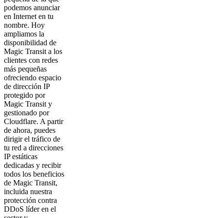
podemos anunciar
en Internet en tu
nombre. Hoy
ampliamos la
disponibilidad de
Magic Transit a los
clientes con redes
más pequeñas
ofreciendo espacio
de dirección IP
protegido por
Magic Transit y
gestionado por
Cloudflare. A partir
de ahora, puedes
dirigir el tráfico de
tu red a direcciones
IP estáticas
dedicadas y recibir
todos los beneficios
de Magic Transit,
incluida nuestra
protección contra
DDoS líder en el
sector y