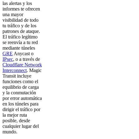
las alertas y los
informes te ofrecen
una mayor
visibilidad de todo
tu tráfico y de los
patrones de ataque.
El tráfico legítimo
se reenvía a tu red
mediante túneles
GRE
Anycast o
IPsec
, o a través de
Cloudflare Network
Interconnect
. Magic
Transit incluye
funciones como el
equilibrio de carga
y la conmutación
por error automática
en los túneles para
dirigir el tráfico por
la mejor ruta
posible, desde
cualquier lugar del
mundo.