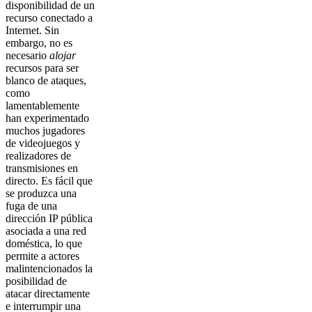
disponibilidad de un
recurso conectado a
Internet. Sin
embargo, no es
necesario
alojar
recursos para ser
blanco de ataques,
como
lamentablemente
han experimentado
muchos jugadores
de videojuegos y
realizadores de
transmisiones en
directo. Es fácil que
se produzca una
fuga de una
dirección IP pública
asociada a una red
doméstica, lo que
permite a actores
malintencionados la
posibilidad de
atacar directamente
e interrumpir una