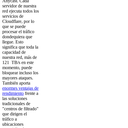
Anycast. Cada
servidor de nuestra
red ejecuta todos los
servicios de
Cloudflare, por lo
que se puede
procesar el tráfico
dondequiera que
llegue. Esto
significa que toda la
capacidad de
nuestra red, más de
121 TB/s en este
momento, puede
bloquear incluso los
mayores ataques.
También aporta
enormes ventajas de
rendimiento
frente a
las soluciones
tradicionales de
"centros de filtrado"
que dirigen el
tráfico a
ubicaciones