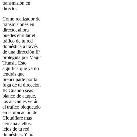
transmisión en
directo.
Como realizador de
transmisiones en
directo, ahora
puedes enrutar el
tráfico de tu red
doméstica a través
de una dirección IP
protegida por Magic
Transit. Esto
significa que ya no
tendrás que
preocuparte por la
fuga de tu dirección
IP. Cuando seas
blanco de ataque,
los atacantes verán
el tráfico bloqueado
en la ubicación de
Cloudflare más
cercana a ellos,
lejos de tu red
doméstica. Y no