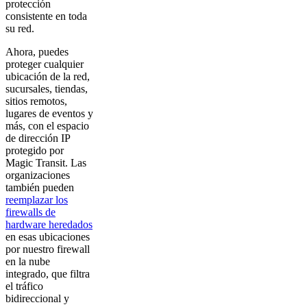
protección
consistente en toda
su red.
Ahora, puedes
proteger cualquier
ubicación de la red,
sucursales, tiendas,
sitios remotos,
lugares de eventos y
más, con el espacio
de dirección IP
protegido por
Magic Transit. Las
organizaciones
también pueden
reemplazar los
firewalls de
hardware heredados
en esas ubicaciones
por nuestro firewall
en la nube
integrado, que filtra
el tráfico
bidireccional y