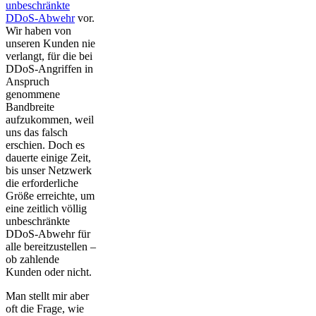
unbeschränkte
DDoS-Abwehr
vor.
Wir haben von
unseren Kunden nie
verlangt, für die bei
DDoS-Angriffen in
Anspruch
genommene
Bandbreite
aufzukommen, weil
uns das falsch
erschien. Doch es
dauerte einige Zeit,
bis unser Netzwerk
die erforderliche
Größe erreichte, um
eine zeitlich völlig
unbeschränkte
DDoS-Abwehr für
alle bereitzustellen –
ob zahlende
Kunden oder nicht.
Man stellt mir aber
oft die Frage, wie