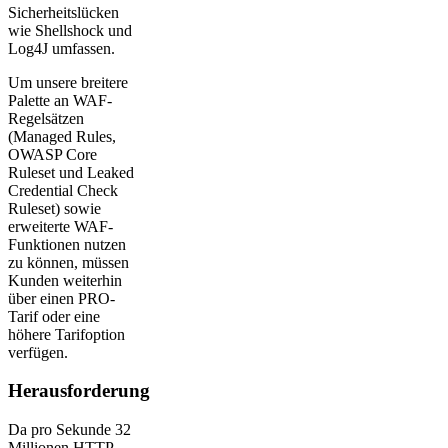
Sicherheitslücken
wie Shellshock und
Log4J umfassen.
Um unsere breitere
Palette an WAF-
Regelsätzen
(Managed Rules,
OWASP Core
Ruleset und Leaked
Credential Check
Ruleset) sowie
erweiterte WAF-
Funktionen nutzen
zu können, müssen
Kunden weiterhin
über einen PRO-
Tarif oder eine
höhere Tarifoption
verfügen.
Herausforderung
Da pro Sekunde 32
Millionen HTTP-