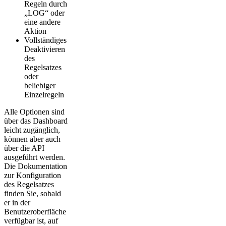
Regeln durch
„LOG“ oder
eine andere
Aktion
Vollständiges
Deaktivieren
des
Regelsatzes
oder
beliebiger
Einzelregeln
Alle Optionen sind
über das Dashboard
leicht zugänglich,
können aber auch
über die API
ausgeführt werden.
Die Dokumentation
zur Konfiguration
des Regelsatzes
finden Sie, sobald
er in der
Benutzeroberfläche
verfügbar ist, auf