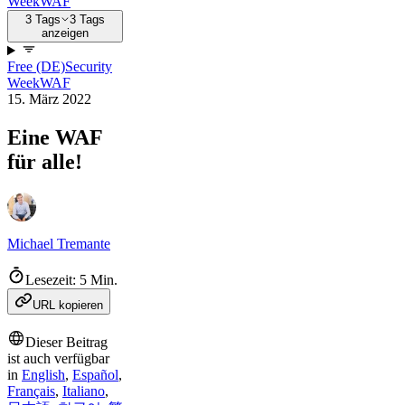
Week
WAF
3 Tags
3 Tags
anzeigen
Free (DE)
Security
Week
WAF
15. März 2022
Eine WAF
für alle!
Michael Tremante
Lesezeit: 5 Min.
URL kopieren
Dieser Beitrag
ist auch verfügbar
in
English
,
Español
,
Français
,
Italiano
,