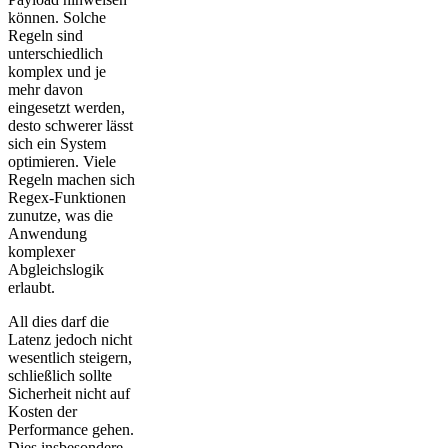
können. Solche
Regeln sind
unterschiedlich
komplex und je
mehr davon
eingesetzt werden,
desto schwerer lässt
sich ein System
optimieren. Viele
Regeln machen sich
Regex-Funktionen
zunutze, was die
Anwendung
komplexer
Abgleichslogik
erlaubt.
All dies darf die
Latenz jedoch nicht
wesentlich steigern,
schließlich sollte
Sicherheit nicht auf
Kosten der
Performance gehen.
Dies insbesondere