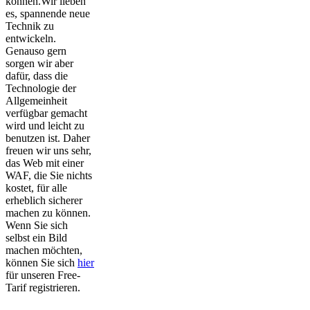
können.Wir lieben
es, spannende neue
Technik zu
entwickeln.
Genauso gern
sorgen wir aber
dafür, dass die
Technologie der
Allgemeinheit
verfügbar gemacht
wird und leicht zu
benutzen ist. Daher
freuen wir uns sehr,
das Web mit einer
WAF, die Sie nichts
kostet, für alle
erheblich sicherer
machen zu können.
Wenn Sie sich
selbst ein Bild
machen möchten,
können Sie sich
hier
für unseren Free-
Tarif registrieren.