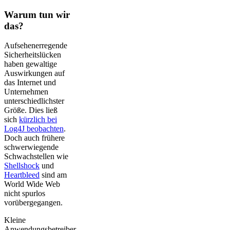
Warum tun wir
das?
Aufsehenerregende
Sicherheitslücken
haben gewaltige
Auswirkungen auf
das Internet und
Unternehmen
unterschiedlichster
Größe. Dies ließ
sich
kürzlich bei
Log4J beobachten
.
Doch auch frühere
schwerwiegende
Schwachstellen wie
Shellshock
und
Heartbleed
sind am
World Wide Web
nicht spurlos
vorübergegangen.
Kleine
Anwendungsbetreiber