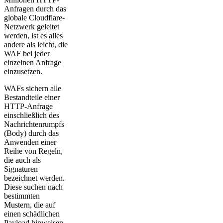
Anfragen durch das
globale Cloudflare-
Netzwerk geleitet
werden, ist es alles
andere als leicht, die
WAF bei jeder
einzelnen Anfrage
einzusetzen.
WAFs sichern alle
Bestandteile einer
HTTP-Anfrage
einschließlich des
Nachrichtenrumpfs
(Body) durch das
Anwenden einer
Reihe von Regeln,
die auch als
Signaturen
bezeichnet werden.
Diese suchen nach
bestimmten
Mustern, die auf
einen schädlichen
Payload hinweisen