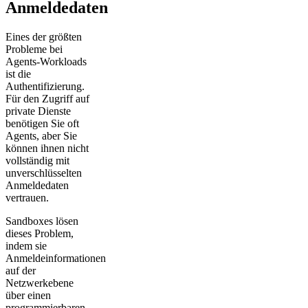
Anmeldedaten
Eines der größten
Probleme bei
Agents-Workloads
ist die
Authentifizierung.
Für den Zugriff auf
private Dienste
benötigen Sie oft
Agents, aber Sie
können ihnen nicht
vollständig mit
unverschlüsselten
Anmeldedaten
vertrauen.
Sandboxes lösen
dieses Problem,
indem sie
Anmeldeinformationen
auf der
Netzwerkebene
über einen
programmierbaren