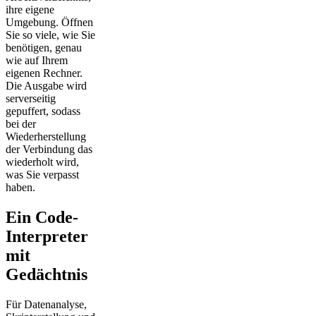
ihre eigene
Umgebung. Öffnen
Sie so viele, wie Sie
benötigen, genau
wie auf Ihrem
eigenen Rechner.
Die Ausgabe wird
serverseitig
gepuffert, sodass
bei der
Wiederherstellung
der Verbindung das
wiederholt wird,
was Sie verpasst
haben.
Ein Code-
Interpreter
mit
Gedächtnis
Für Datenanalyse,