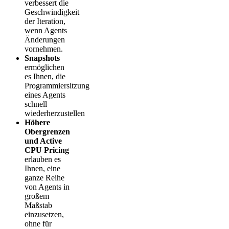
verbessert die
Geschwindigkeit
der Iteration,
wenn Agents
Änderungen
vornehmen.
Snapshots
ermöglichen
es Ihnen, die
Programmiersitzung
eines Agents
schnell
wiederherzustellen
Höhere
Obergrenzen
und Active
CPU Pricing
erlauben es
Ihnen, eine
ganze Reihe
von Agents in
großem
Maßstab
einzusetzen,
ohne für