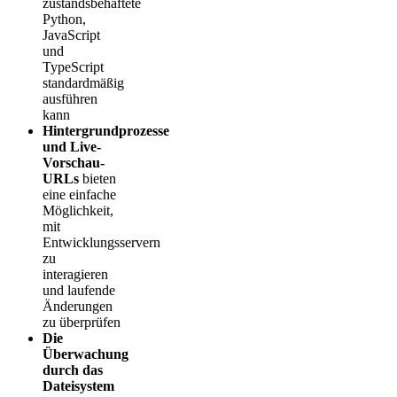
zustandsbehaftete
Python,
JavaScript
und
TypeScript
standardmäßig
ausführen
kann
Hintergrundprozesse
und Live-
Vorschau-
URLs
bieten
eine einfache
Möglichkeit,
mit
Entwicklungsservern
zu
interagieren
und laufende
Änderungen
zu überprüfen
Die
Überwachung
durch das
Dateisystem