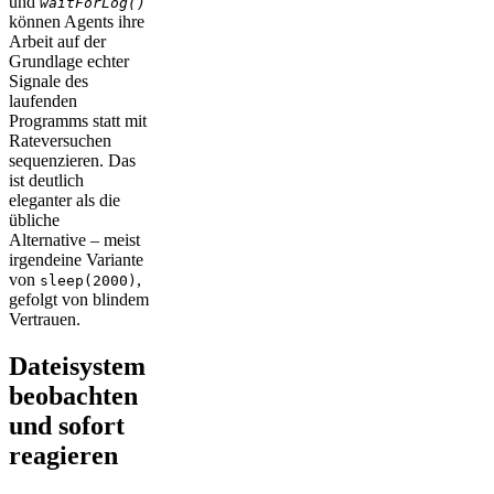
und
waitForLog()
können Agents ihre
Arbeit auf der
Grundlage echter
Signale des
laufenden
Programms statt mit
Rateversuchen
sequenzieren. Das
ist deutlich
eleganter als die
übliche
Alternative – meist
irgendeine Variante
von
,
sleep(2000)
gefolgt von blindem
Vertrauen.
Dateisystem
beobachten
und sofort
reagieren