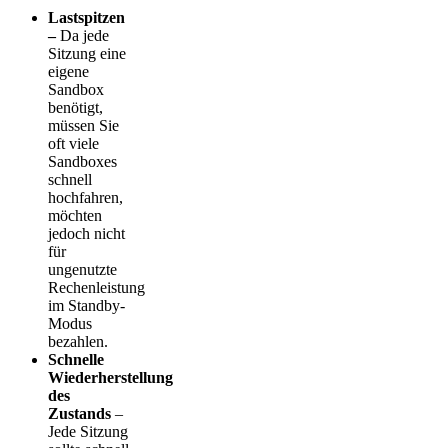
Lastspitzen
–
Da jede
Sitzung eine
eigene
Sandbox
benötigt,
müssen Sie
oft viele
Sandboxes
schnell
hochfahren,
möchten
jedoch nicht
für
ungenutzte
Rechenleistung
im Standby-
Modus
bezahlen.
Schnelle
Wiederherstellung
des
Zustands
–
Jede Sitzung