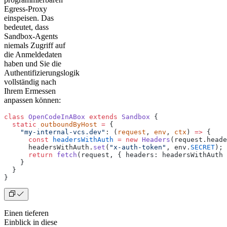
Egress-Proxy
einspeisen. Das
bedeutet, dass
Sandbox-Agents
niemals Zugriff auf
die Anmeldedaten
haben und Sie die
Authentifizierungslogik
vollständig nach
Ihrem Ermessen
anpassen können:
class
 OpenCodeInABox
 extends
 Sandbox
 {
  static
 outboundByHost
 =
 {
    "my-internal-vcs.dev"
: (
request
, 
env
, 
ctx
) 
=>
 {
      const
 headersWithAuth
 =
 new
 Headers
(request.heade
      headersWithAuth.
set
(
"x-auth-token"
, env.
SECRET
);
      return
 fetch
(request, { headers: headersWithAuth 
    }
  }
}
Einen tieferen
Einblick in diese