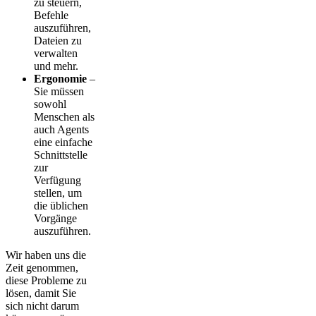
zu steuern,
Befehle
auszuführen,
Dateien zu
verwalten
und mehr.
Ergonomie
–
Sie müssen
sowohl
Menschen als
auch Agents
eine einfache
Schnittstelle
zur
Verfügung
stellen, um
die üblichen
Vorgänge
auszuführen.
Wir haben uns die
Zeit genommen,
diese Probleme zu
lösen, damit Sie
sich nicht darum