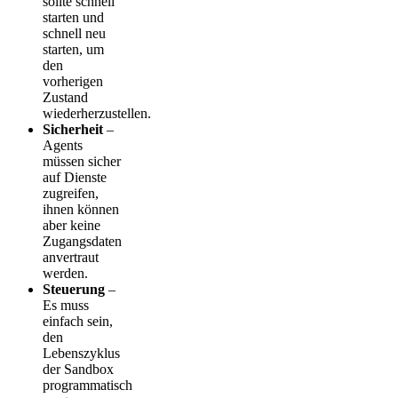
sollte schnell
starten und
schnell neu
starten, um
den
vorherigen
Zustand
wiederherzustellen.
Sicherheit
–
Agents
müssen sicher
auf Dienste
zugreifen,
ihnen können
aber keine
Zugangsdaten
anvertraut
werden.
Steuerung
–
Es muss
einfach sein,
den
Lebenszyklus
der Sandbox
programmatisch