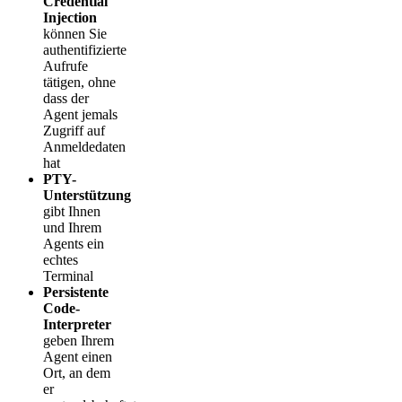
Credential
Injection
können Sie
authentifizierte
Aufrufe
tätigen, ohne
dass der
Agent jemals
Zugriff auf
Anmeldedaten
hat
PTY-
Unterstützung
gibt Ihnen
und Ihrem
Agents ein
echtes
Terminal
Persistente
Code-
Interpreter
geben Ihrem
Agent einen
Ort, an dem
er