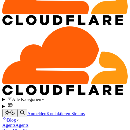
Alle Kategorien
Anmelden
Kontaktieren Sie uns
Blog
Agents
Agents