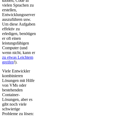
klonen, Code in
vielen Sprachen zu
erstellen,
Entwicklungsserver
auszuführen usw.
Um diese Aufgaben
effektiv zu
erledigen, benötigen
er oft einen
leistungsfähigen
Computer (und
wenn nicht, kann er
zu etwas Leichtem
greifen
!).
Viele Entwickler
kombinieren
Lösungen mit Hilfe
von VMs oder
bestehenden
Container-
Lösungen, aber es
gibt noch viele
schwierige
Probleme zu lösen: