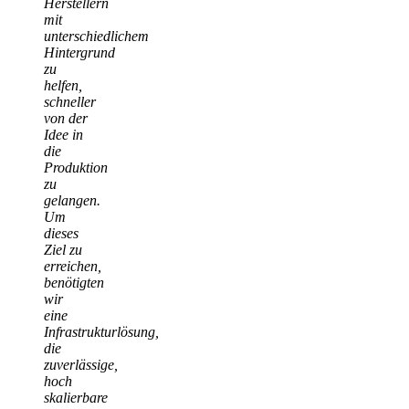
Herstellern
mit
unterschiedlichem
Hintergrund
zu
helfen,
schneller
von der
Idee in
die
Produktion
zu
gelangen.
Um
dieses
Ziel zu
erreichen,
benötigten
wir
eine
Infrastrukturlösung,
die
zuverlässige,
hoch
skalierbare