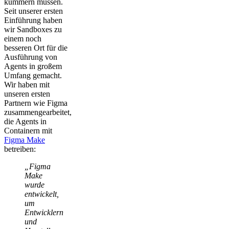
kümmern müssen.
Seit unserer ersten
Einführung haben
wir Sandboxes zu
einem noch
besseren Ort für die
Ausführung von
Agents in großem
Umfang gemacht.
Wir haben mit
unseren ersten
Partnern wie Figma
zusammengearbeitet,
die Agents in
Containern mit
Figma Make
betreiben:
„Figma
Make
wurde
entwickelt,
um
Entwicklern
und