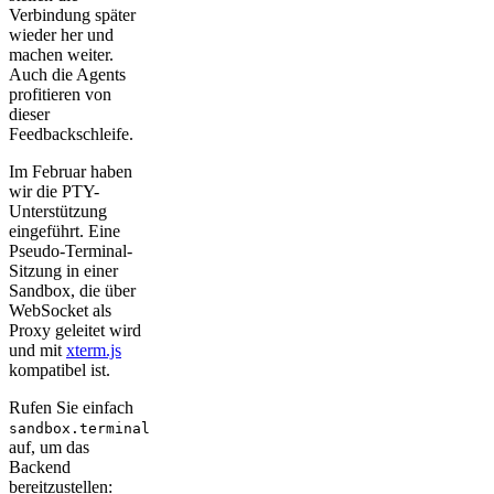
Verbindung später
wieder her und
machen weiter.
Auch die Agents
profitieren von
dieser
Feedbackschleife.
Im Februar haben
wir die PTY-
Unterstützung
eingeführt. Eine
Pseudo-Terminal-
Sitzung in einer
Sandbox, die über
WebSocket als
Proxy geleitet wird
und mit
xterm.js
kompatibel ist.
Rufen Sie einfach
sandbox.terminal
auf, um das
Backend
bereitzustellen: