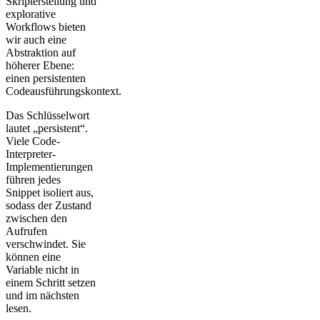
Skripterstellung und
explorative
Workflows bieten
wir auch eine
Abstraktion auf
höherer Ebene:
einen persistenten
Codeausführungskontext.
Das Schlüsselwort
lautet „persistent“.
Viele Code-
Interpreter-
Implementierungen
führen jedes
Snippet isoliert aus,
sodass der Zustand
zwischen den
Aufrufen
verschwindet. Sie
können eine
Variable nicht in
einem Schritt setzen
und im nächsten
lesen.