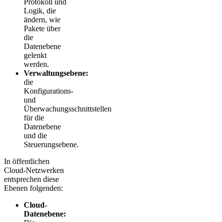
Protokoll und
Logik, die
ändern, wie
Pakete über
die
Datenebene
gelenkt
werden.
Verwaltungsebene:
die
Konfigurations-
und
Überwachungsschnittstellen
für die
Datenebene
und die
Steuerungsebene.
In öffentlichen
Cloud-Netzwerken
entsprechen diese
Ebenen folgenden:
Cloud-
Datenebene: