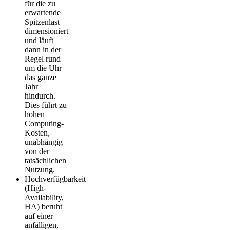
für die zu
erwartende
Spitzenlast
dimensioniert
und läuft
dann in der
Regel rund
um die Uhr –
das ganze
Jahr
hindurch.
Dies führt zu
hohen
Computing-
Kosten,
unabhängig
von der
tatsächlichen
Nutzung.
Hochverfügbarkeit
(High-
Availability,
HA) beruht
auf einer
anfälligen,