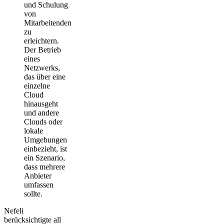
und Schulung
von
Mitarbeitenden
zu
erleichtern.
Der Betrieb
eines
Netzwerks,
das über eine
einzelne
Cloud
hinausgeht
und andere
Clouds oder
lokale
Umgebungen
einbezieht, ist
ein Szenario,
dass mehrere
Anbieter
umfassen
sollte.
Nefeli
berücksichtigte all