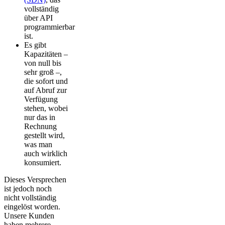
vollständig
über API
programmierbar
ist.
Es gibt
Kapazitäten –
von null bis
sehr groß –,
die sofort und
auf Abruf zur
Verfügung
stehen, wobei
nur das in
Rechnung
gestellt wird,
was man
auch wirklich
konsumiert.
Dieses Versprechen
ist jedoch noch
nicht vollständig
eingelöst worden.
Unsere Kunden
haben mehrere