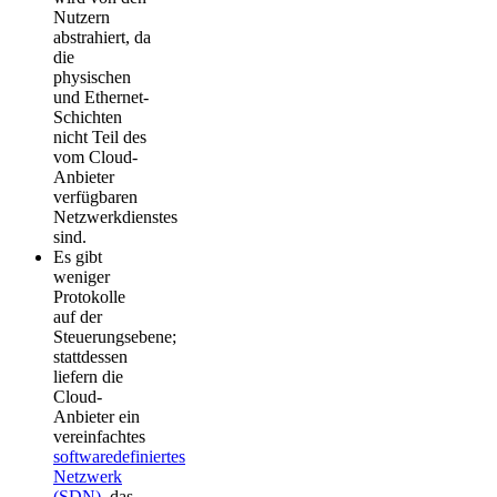
Nutzern
abstrahiert, da
die
physischen
und Ethernet-
Schichten
nicht Teil des
vom Cloud-
Anbieter
verfügbaren
Netzwerkdienstes
sind.
Es gibt
weniger
Protokolle
auf der
Steuerungsebene;
stattdessen
liefern die
Cloud-
Anbieter ein
vereinfachtes
softwaredefiniertes
Netzwerk
(SDN)
, das