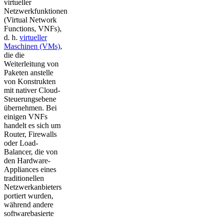
virtueller
Netzwerkfunktionen
(Virtual Network
Functions, VNFs),
d. h.
virtueller
Maschinen (VMs)
,
die die
Weiterleitung von
Paketen anstelle
von Konstrukten
mit nativer Cloud-
Steuerungsebene
übernehmen. Bei
einigen VNFs
handelt es sich um
Router, Firewalls
oder Load-
Balancer, die von
den Hardware-
Appliances eines
traditionellen
Netzwerkanbieters
portiert wurden,
während andere
softwarebasierte