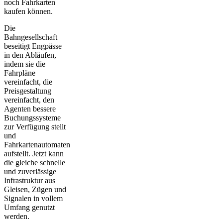
noch Fahrkarten
kaufen können.
Die
Bahngesellschaft
beseitigt Engpässe
in den Abläufen,
indem sie die
Fahrpläne
vereinfacht, die
Preisgestaltung
vereinfacht, den
Agenten bessere
Buchungssysteme
zur Verfügung stellt
und
Fahrkartenautomaten
aufstellt. Jetzt kann
die gleiche schnelle
und zuverlässige
Infrastruktur aus
Gleisen, Zügen und
Signalen in vollem
Umfang genutzt
werden.