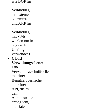
wie BGP für
die
Verbindung
mit externen
Netzwerken
und ARP für
die
Verbindung
mit VMs
werden nur in
begrenztem
Umfang
verwendet.)
Cloud-
Verwaltungsebene:
Eine
Verwaltungsschnittstelle
mit einer
Benutzeroberfläche
und einer
API, die es
dem
Administrator
ermöglicht,
die Daten-