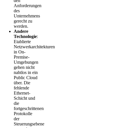
den
Anforderungen
des
Unternehmens
gerecht zu
werden.
Andere
Technologie
:
Etablierte
Netzwerkarchitekturen
in On-
Premise-
Umgebungen
gehen nicht
nahtlos in ein
Public Cloud
über. Die
fehlende
Ethernet-
Schicht und
die
fortgeschrittenen
Protokolle
der
Steuerungsebene