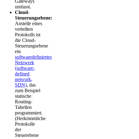
Gateways
umfasst.
Cloud-
Steuerungsebene:
Anstelle eines
verteilten
Protokolls ist
die Cloud-
Steuerungsebene
ein
softwaredefiniertes
Netzwerk
(software-
defined
network,
SDN)
, das
zum Beispiel
statische
Routing-
Tabellen
programmiert.
(Herkömmliche
Protokolle
der
Steuerebene