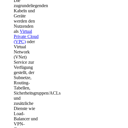
Die
zugrundeliegenden
Kabeln und
Geräte
werden den
Nutzenden
als
Virtual
Private Cloud
(VPC)
oder
Virtual
Network
(VNet)
Service zur
Verfügung
gestellt, der
Subnetze,
Routing-
Tabellen,
Sicherheitsgruppen/ACLs
und
zusätzliche
Dienste wie
Load-
Balancer und
VPN-