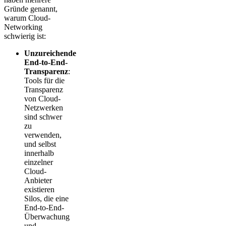
Gründe genannt,
warum Cloud-
Networking
schwierig ist:
Unzureichende
End-to-End-
Transparenz
:
Tools für die
Transparenz
von Cloud-
Netzwerken
sind schwer
zu
verwenden,
und selbst
innerhalb
einzelner
Cloud-
Anbieter
existieren
Silos, die eine
End-to-End-
Überwachung
und