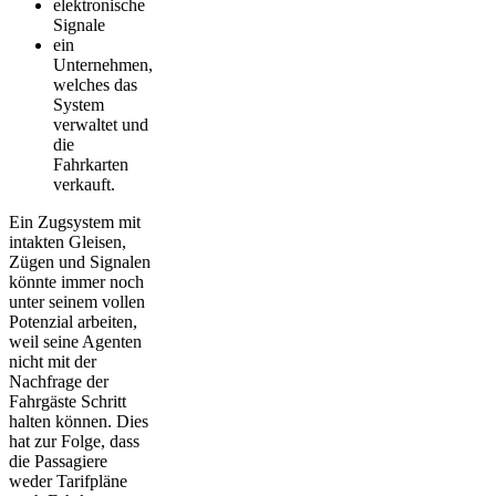
elektronische
Signale
ein
Unternehmen,
welches das
System
verwaltet und
die
Fahrkarten
verkauft.
Ein Zugsystem mit
intakten Gleisen,
Zügen und Signalen
könnte immer noch
unter seinem vollen
Potenzial arbeiten,
weil seine Agenten
nicht mit der
Nachfrage der
Fahrgäste Schritt
halten können. Dies
hat zur Folge, dass
die Passagiere
weder Tarifpläne