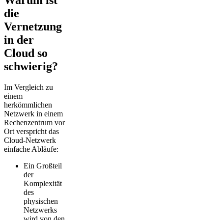
die
Vernetzung
in der
Cloud so
schwierig?
Im Vergleich zu
einem
herkömmlichen
Netzwerk in einem
Rechenzentrum vor
Ort verspricht das
Cloud-Netzwerk
einfache Abläufe:
Ein Großteil
der
Komplexität
des
physischen
Netzwerks
wird von den