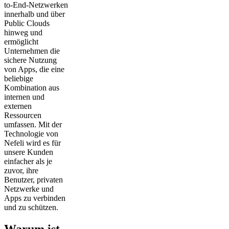
to-End-Netzwerken
innerhalb und über
Public Clouds
hinweg und
ermöglicht
Unternehmen die
sichere Nutzung
von Apps, die eine
beliebige
Kombination aus
internen und
externen
Ressourcen
umfassen. Mit der
Technologie von
Nefeli wird es für
unsere Kunden
einfacher als je
zuvor, ihre
Benutzer, privaten
Netzwerke und
Apps zu verbinden
und zu schützen.
Warum ist