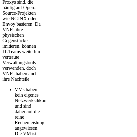
Proxys sind, die
häufig auf Open-
Source-Projekten
wie NGINX oder
Envoy basieren. Da
VNFs ihre
physischen
Gegenstücke
imitieren, können
IT-Teams weiterhin
vertraute
Verwaltungstools
verwenden, doch
VNFs haben auch
ihre Nachteile:
VMs haben
kein eigenes
Netzwerksilikon
und sind
daher auf die
reine
Rechenleistung
angewiesen.
Die VM ist