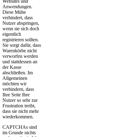
Websites und
Anwendungen.
Diese Mühe
verhindert, dass
Nutzer abspringen,
wenn sie sich doch
eigentlich
registrieren sollten.
Sie sorgt dafür, dass
Warenkörbe nicht
verworfen werden
und stattdessen an
der Kasse
abschließen. Im
Allgemeinen
möchten wir
verhindern, dass
Ihre Seite Ihre
Nutzer so sehr zur
Frustration treibt,
dass sie nicht mehr
wiederkommen.
CAPTCHAs sind
im Grunde nichts