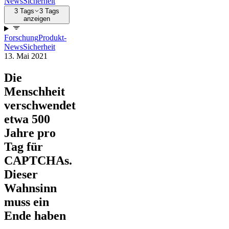
News
Sicherheit
3 Tags
3 Tags
anzeigen
Forschung
Produkt-
News
Sicherheit
13. Mai 2021
Die
Menschheit
verschwendet
etwa 500
Jahre pro
Tag für
CAPTCHAs.
Dieser
Wahnsinn
muss ein
Ende haben