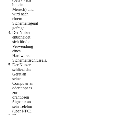
(beta)“ (Ich
bin ein
Mensch) und
wird nach
einem
Sicherheitsgerät
gefragt.
Der Nutzer
entscheidet
sich für die
Verwendung
eines
Hardware-
Sicherheitsschlüssels.
Der Nutzer
schließt das
Gerät an
seinen
Computer an
oder tippt es
zur
drahtlosen
Signatur an
sein Telefon
(über NFC).