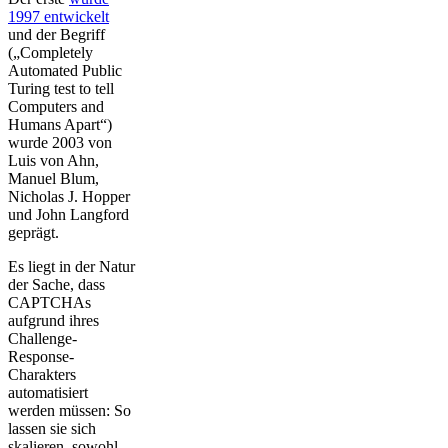
1997 entwickelt
und der Begriff
(„Completely
Automated Public
Turing test to tell
Computers and
Humans Apart“)
wurde 2003 von
Luis von Ahn,
Manuel Blum,
Nicholas J. Hopper
und John Langford
geprägt.
Es liegt in der Natur
der Sache, dass
CAPTCHAs
aufgrund ihres
Challenge-
Response-
Charakters
automatisiert
werden müssen: So
lassen sie sich
skalieren, sowohl