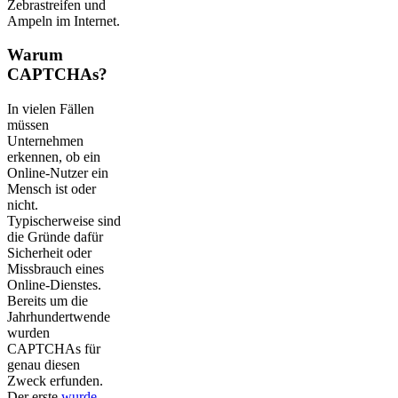
Zebrastreifen und
Ampeln im Internet.
Warum
CAPTCHAs?
In vielen Fällen
müssen
Unternehmen
erkennen, ob ein
Online-Nutzer ein
Mensch ist oder
nicht.
Typischerweise sind
die Gründe dafür
Sicherheit oder
Missbrauch eines
Online-Dienstes.
Bereits um die
Jahrhundertwende
wurden
CAPTCHAs für
genau diesen
Zweck erfunden.
Der erste
wurde