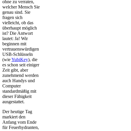
ohne zu verraten,
welcher Mensch Sie
genau sind. Sie
fragen sich
vielleicht, ob das
überhaupt möglich
ist? Die Antwort
lautet: Ja! Wir
beginnen mit
vertrauenswürdigen
USB-Schlüsseln
(wie
YubiKey
), die
es schon seit einiger
Zeit gibt, aber
zunehmend werden
auch Handys und
Computer
standardmäßig mit
dieser Fähigkeit
ausgestattet.
Der heutige Tag
markiert den
Anfang vom Ende
für Feuerhydranten,