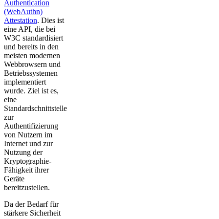
Authentication
(WebAuthn)
Attestation
. Dies ist
eine API, die bei
W3C standardisiert
und bereits in den
meisten modernen
Webbrowsern und
Betriebssystemen
implementiert
wurde. Ziel ist es,
eine
Standardschnittstelle
zur
Authentifizierung
von Nutzern im
Internet und zur
Nutzung der
Kryptographie-
Fähigkeit ihrer
Geräte
bereitzustellen.
Da der Bedarf für
stärkere Sicherheit