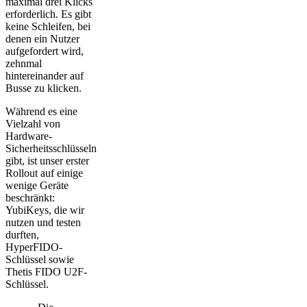
maximal drei Klicks
erforderlich. Es gibt
keine Schleifen, bei
denen ein Nutzer
aufgefordert wird,
zehnmal
hintereinander auf
Busse zu klicken.
Während es eine
Vielzahl von
Hardware-
Sicherheitsschlüsseln
gibt, ist unser erster
Rollout auf einige
wenige Geräte
beschränkt:
YubiKeys, die wir
nutzen und testen
durften,
HyperFIDO-
Schlüssel sowie
Thetis FIDO U2F-
Schlüssel.