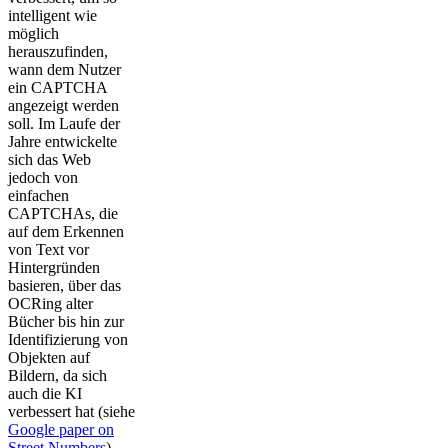
intelligent wie
möglich
herauszufinden,
wann dem Nutzer
ein CAPTCHA
angezeigt werden
soll. Im Laufe der
Jahre entwickelte
sich das Web
jedoch von
einfachen
CAPTCHAs, die
auf dem Erkennen
von Text vor
Hintergründen
basieren, über das
OCRing alter
Bücher bis hin zur
Identifizierung von
Objekten auf
Bildern, da sich
auch die KI
verbessert hat (siehe
Google paper on
Street Numbers
).