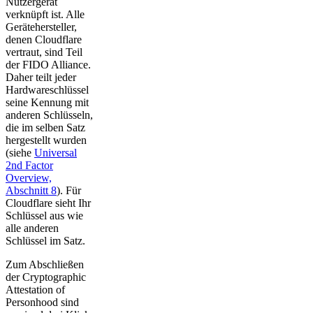
Nutzergerät
verknüpft ist. Alle
Gerätehersteller,
denen Cloudflare
vertraut, sind Teil
der FIDO Alliance.
Daher teilt jeder
Hardwareschlüssel
seine Kennung mit
anderen Schlüsseln,
die im selben Satz
hergestellt wurden
(siehe
Universal
2nd Factor
Overview,
Abschnitt 8
). Für
Cloudflare sieht Ihr
Schlüssel aus wie
alle anderen
Schlüssel im Satz.
Zum Abschließen
der Cryptographic
Attestation of
Personhood sind