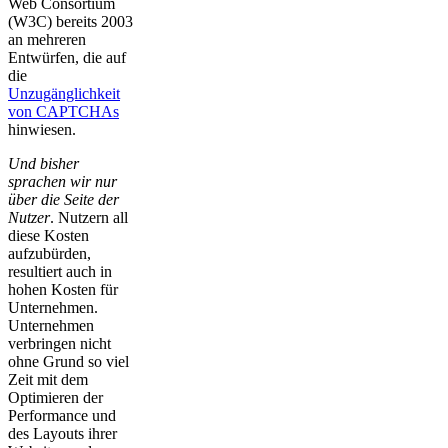
Web Consortium
(W3C) bereits 2003
an mehreren
Entwürfen, die auf
die
Unzugänglichkeit
von CAPTCHAs
hinwiesen.
Und bisher
sprachen wir nur
über die Seite der
Nutzer
. Nutzern all
diese Kosten
aufzubürden,
resultiert auch in
hohen Kosten für
Unternehmen.
Unternehmen
verbringen nicht
ohne Grund so viel
Zeit mit dem
Optimieren der
Performance und
des Layouts ihrer