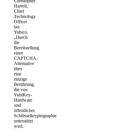
Christopher
Harrell,
Chief
Technology
Officer
bei
Yubico.
„Durch
die
Bereitstellung
einer
CAPTCHA-
Alternative
über
eine
einzige
Berührung,
die von
YubiKey-
Hardware
und
öffentlicher
Schlüsselkryptographie
unterstützt
wird,