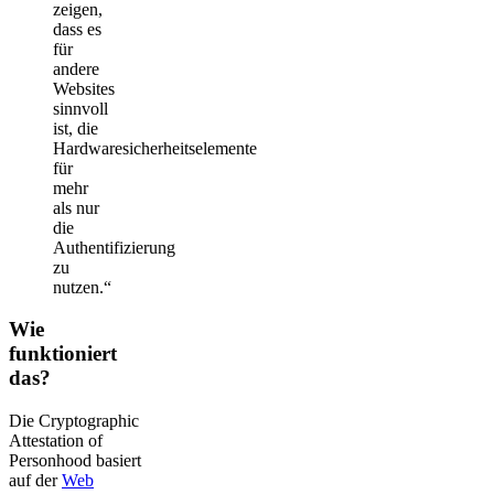
zeigen,
dass es
für
andere
Websites
sinnvoll
ist, die
Hardwaresicherheitselemente
für
mehr
als nur
die
Authentifizierung
zu
nutzen.“
Wie
funktioniert
das?
Die Cryptographic
Attestation of
Personhood basiert
auf der
Web