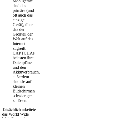
Mobilgeräte
sind das
primäre (und
oft auch das
einzige
Gerät), über
das der
Großteil der
Welt auf das
Internet
zugreift.
CAPTCHAs
belasten ihre
Datenpläne
und den
Akkuverbrauch,
außerdem
sind sie auf
kleinen
Bildschirmen
schwieriger
zu lösen.
Tatsächlich arbeitete
das World Wide