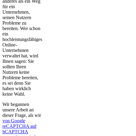
anderes als ein Weg
für ein
Unternehmen,
seinen Nutzern
Probleme zu
bereiten. Wer schon
ein
hochleistungsfähiges
Online-
Unternehmen
verwaltet hat, wird
Ihnen sagen: Sie
sollten Ihren
Nutzern keine
Probleme bereiten,
es sei denn Sie
haben wirklich
keine Wahl.
Wir begannen
unsere Arbeit an
dieser Frage, als wir
von Google
reCAPTCHA auf
hCAPTCHA