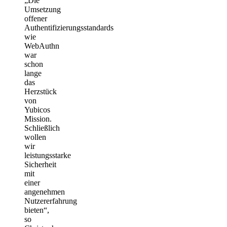
„Die
Umsetzung
offener
Authentifizierungsstandards
wie
WebAuthn
war
schon
lange
das
Herzstück
von
Yubicos
Mission.
Schließlich
wollen
wir
leistungsstarke
Sicherheit
mit
einer
angenehmen
Nutzererfahrung
bieten“,
so