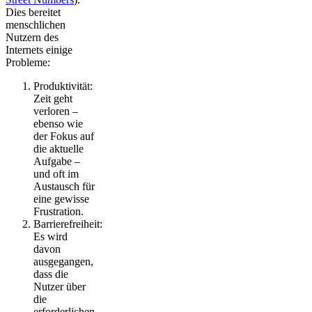
Dies bereitet
menschlichen
Nutzern des
Internets einige
Probleme:
Produktivität:
Zeit geht
verloren –
ebenso wie
der Fokus auf
die aktuelle
Aufgabe –
und oft im
Austausch für
eine gewisse
Frustration.
Barrierefreiheit:
Es wird
davon
ausgegangen,
dass die
Nutzer über
die
erforderlichen