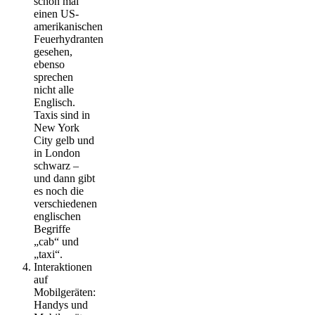
schon mal
einen US-
amerikanischen
Feuerhydranten
gesehen,
ebenso
sprechen
nicht alle
Englisch.
Taxis sind in
New York
City gelb und
in London
schwarz –
und dann gibt
es noch die
verschiedenen
englischen
Begriffe
„cab“ und
„taxi“.
Interaktionen
auf
Mobilgeräten:
Handys und