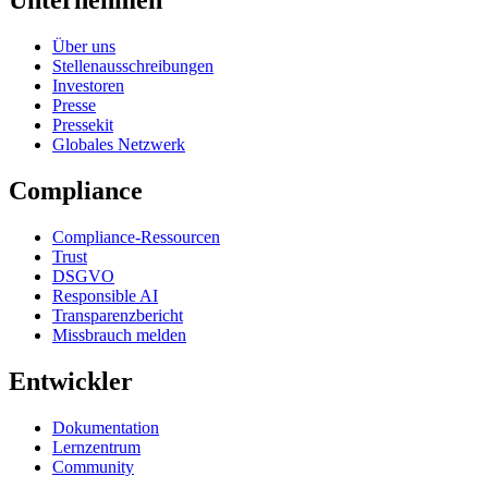
Unternehmen
Über uns
Stellenausschreibungen
Investoren
Presse
Pressekit
Globales Netzwerk
Compliance
Compliance-Ressourcen
Trust
DSGVO
Responsible AI
Transparenzbericht
Missbrauch melden
Entwickler
Dokumentation
Lernzentrum
Community