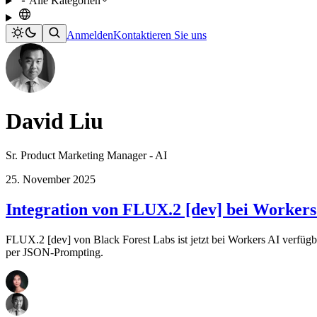
Alle Kategorien
Anmelden
Kontaktieren Sie uns
David Liu
Sr. Product Marketing Manager - AI
25. November 2025
Integration von FLUX.2 [dev] bei Workers
FLUX.2 [dev] von Black Forest Labs ist jetzt bei Workers AI verfügb
per JSON-Prompting.