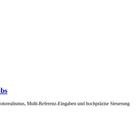
abs
 Fotorealismus, Multi-Referenz-Eingaben und hochpräzise Steuerung