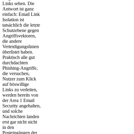
Links sehen. Die
Antwort ist ganz
einfach: Email Link
Isolation ist
tatsächlich die letzte
Schutzebene gegen
Angriffsvektoren,
die andere
Verteidigungslinien
überlistet haben.
Praktisch alle gut
durchdachten
Phishing-Angriffe,
die versuchen,
Nutzer zum Klick
auf böswillige
Links zu verleiten,
werden bereits von
der Area 1 Email
Security angehalten,
und solche
Nachrichten landen
erst gar nicht nicht
in den
Posteingängen der