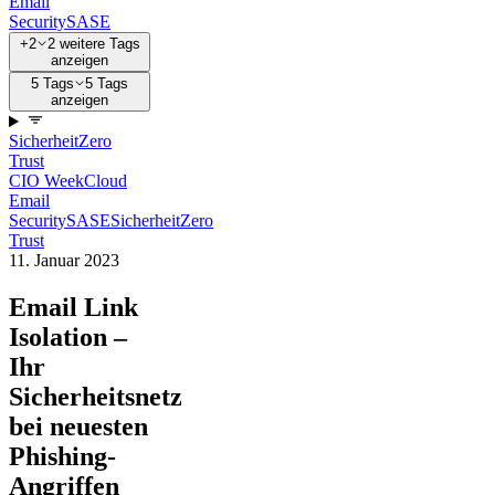
Email
Security
SASE
+2
2 weitere Tags
anzeigen
5 Tags
5 Tags
anzeigen
Sicherheit
Zero
Trust
CIO Week
Cloud
Email
Security
SASE
Sicherheit
Zero
Trust
11. Januar 2023
Email Link
Isolation –
Ihr
Sicherheitsnetz
bei neuesten
Phishing-
Angriffen