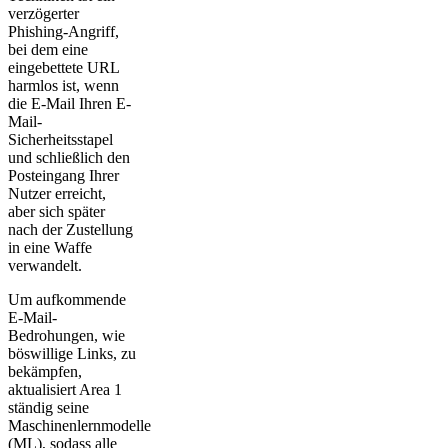
verzögerter
Phishing-Angriff,
bei dem eine
eingebettete URL
harmlos ist, wenn
die E-Mail Ihren E-
Mail-
Sicherheitsstapel
und schließlich den
Posteingang Ihrer
Nutzer erreicht,
aber sich später
nach der Zustellung
in eine Waffe
verwandelt.
Um aufkommende
E-Mail-
Bedrohungen, wie
böswillige Links, zu
bekämpfen,
aktualisiert Area 1
ständig seine
Maschinenlernmodelle
(ML), sodass alle