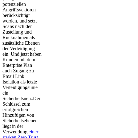
potenziellen
Angriffsvektoren
berücksichtigt
werden, und setzt
Scans nach der
Zustellung und
Rücknahmen als
zusätzliche Ebenen
der Verteidigung
ein. Und jetzt haben
Kunden mit dem
Enterprise Plan
auch Zugang zu
Email Link
Isolation als letzte
Verteidigungslinie –
ein
Sicherheitsnetz.Der
Schlüssel zum
erfolgreichen
Hinzufügen von
Sicherheitsebenen
liegt in der
Verwendung
einer
starken Zero Trust-