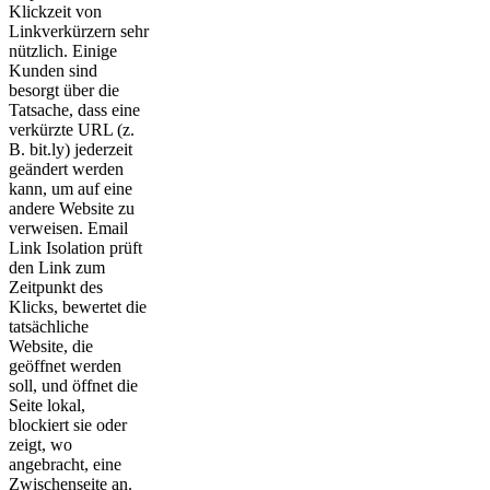
Klickzeit von
Linkverkürzern sehr
nützlich. Einige
Kunden sind
besorgt über die
Tatsache, dass eine
verkürzte URL (z.
B. bit.ly) jederzeit
geändert werden
kann, um auf eine
andere Website zu
verweisen. Email
Link Isolation prüft
den Link zum
Zeitpunkt des
Klicks, bewertet die
tatsächliche
Website, die
geöffnet werden
soll, und öffnet die
Seite lokal,
blockiert sie oder
zeigt, wo
angebracht, eine
Zwischenseite an.