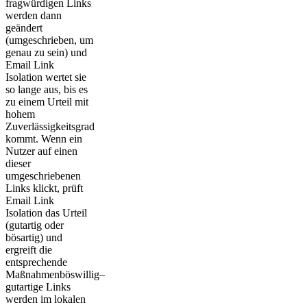
fragwürdigen Links
werden dann
geändert
(umgeschrieben, um
genau zu sein) und
Email Link
Isolation wertet sie
so lange aus, bis es
zu einem Urteil mit
hohem
Zuverlässigkeitsgrad
kommt. Wenn ein
Nutzer auf einen
dieser
umgeschriebenen
Links klickt, prüft
Email Link
Isolation das Urteil
(gutartig oder
bösartig) und
ergreift die
entsprechende
Maßnahmenböswillig–
gutartige Links
werden im lokalen