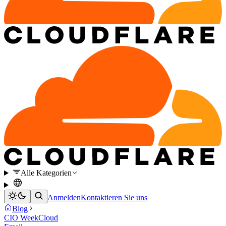
Alle Kategorien
Anmelden
Kontaktieren Sie uns
Blog
CIO Week
Cloud