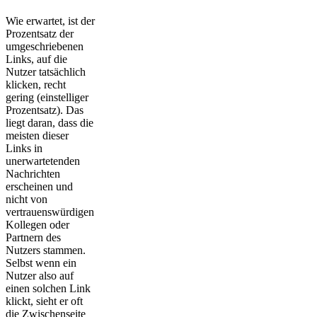
Wie erwartet, ist der
Prozentsatz der
umgeschriebenen
Links, auf die
Nutzer tatsächlich
klicken, recht
gering (einstelliger
Prozentsatz). Das
liegt daran, dass die
meisten dieser
Links in
unerwartetenden
Nachrichten
erscheinen und
nicht von
vertrauenswürdigen
Kollegen oder
Partnern des
Nutzers stammen.
Selbst wenn ein
Nutzer also auf
einen solchen Link
klickt, sieht er oft
die Zwischenseite