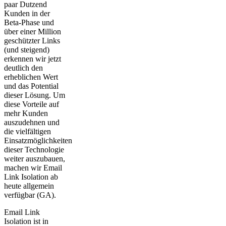
paar Dutzend
Kunden in der
Beta-Phase und
über einer Million
geschützter Links
(und steigend)
erkennen wir jetzt
deutlich den
erheblichen Wert
und das Potential
dieser Lösung. Um
diese Vorteile auf
mehr Kunden
auszudehnen und
die vielfältigen
Einsatzmöglichkeiten
dieser Technologie
weiter auszubauen,
machen wir Email
Link Isolation ab
heute allgemein
verfügbar (GA).
Email Link
Isolation ist in