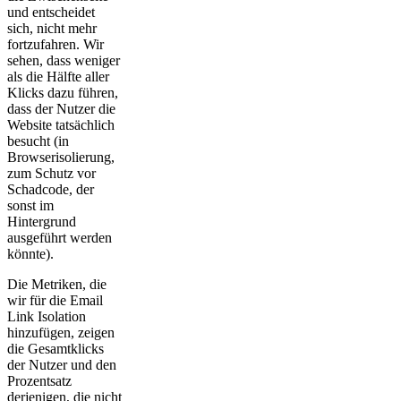
und entscheidet
sich, nicht mehr
fortzufahren. Wir
sehen, dass weniger
als die Hälfte aller
Klicks dazu führen,
dass der Nutzer die
Website tatsächlich
besucht (in
Browserisolierung,
zum Schutz vor
Schadcode, der
sonst im
Hintergrund
ausgeführt werden
könnte).
Die Metriken, die
wir für die Email
Link Isolation
hinzufügen, zeigen
die Gesamtklicks
der Nutzer und den
Prozentsatz
derjenigen, die nicht