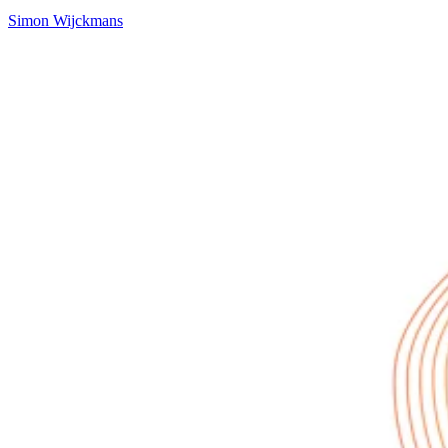
Simon Wijckmans