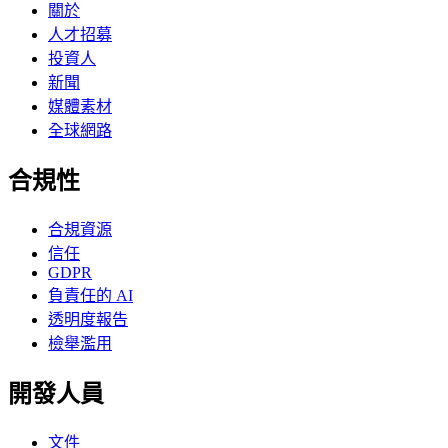
關於
人才招募
投資人
新聞
媒體素材
全球網路
合規性
合規資源
信任
GDPR
負責任的 AI
透明度報告
檢舉濫用
開發人員
文件