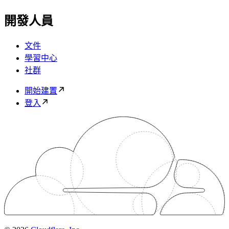
開發人員
文件
學習中心
社群
開始建置
登入