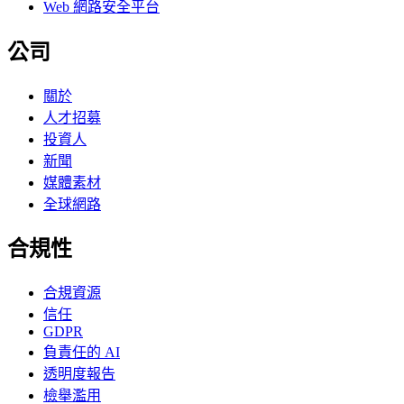
Web 網路安全平台
公司
關於
人才招募
投資人
新聞
媒體素材
全球網路
合規性
合規資源
信任
GDPR
負責任的 AI
透明度報告
檢舉濫用