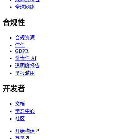
全球网络
合规性
合规资源
信任
GDPR
负责任 AI
透明度报告
举报滥用
开发者
文档
学习中心
社区
开始构建
登录