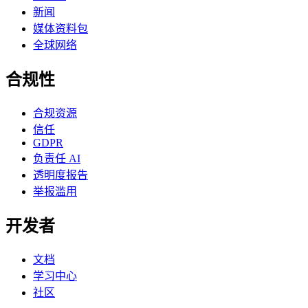
新闻
媒体资料包
全球网络
合规性
合规资源
信任
GDPR
负责任 AI
透明度报告
举报滥用
开发者
文档
学习中心
社区