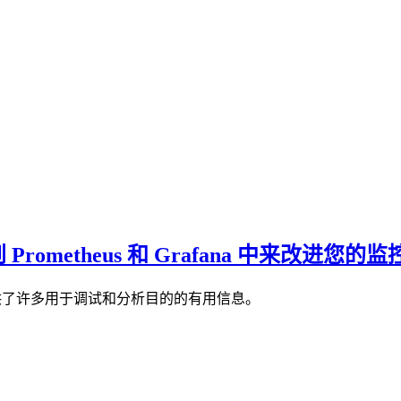
集成到 Prometheus 和 Grafana 中来改进您的
eration 提供了许多用于调试和分析目的的有用信息。