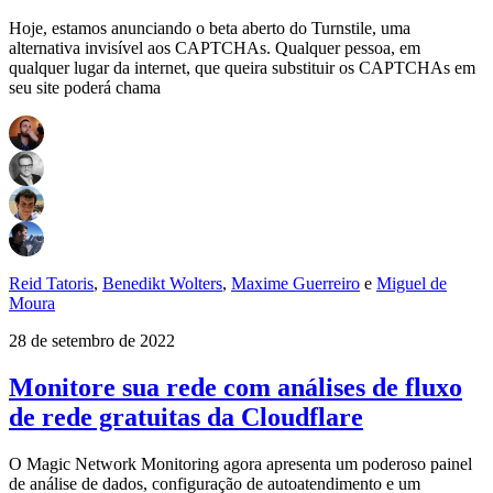
Hoje, estamos anunciando o beta aberto do Turnstile, uma
alternativa invisível aos CAPTCHAs. Qualquer pessoa, em
qualquer lugar da internet, que queira substituir os CAPTCHAs em
seu site poderá chama
Reid Tatoris
,
Benedikt Wolters
,
Maxime Guerreiro
e
Miguel de
Moura
28 de setembro de 2022
Monitore sua rede com análises de fluxo
de rede gratuitas da Cloudflare
O Magic Network Monitoring agora apresenta um poderoso painel
de análise de dados, configuração de autoatendimento e um