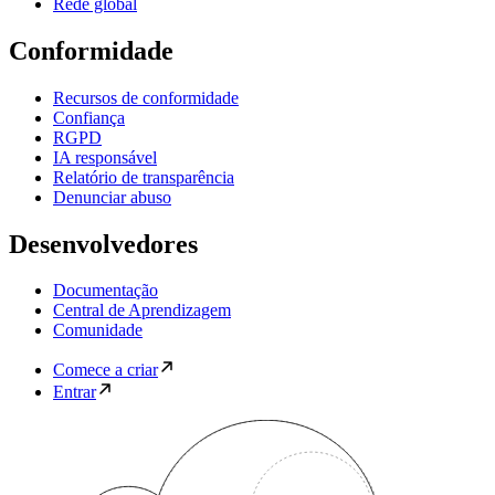
Rede global
Conformidade
Recursos de conformidade
Confiança
RGPD
IA responsável
Relatório de transparência
Denunciar abuso
Desenvolvedores
Documentação
Central de Aprendizagem
Comunidade
Comece a criar
Entrar